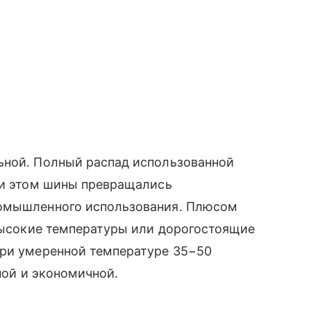
ьной. Полный распад использованной
при этом шины превращались
ромышленного использования. Плюсом
 высокие температуры или дорогостоящие
при умеренной температуре 35−50
чной и экономичной.