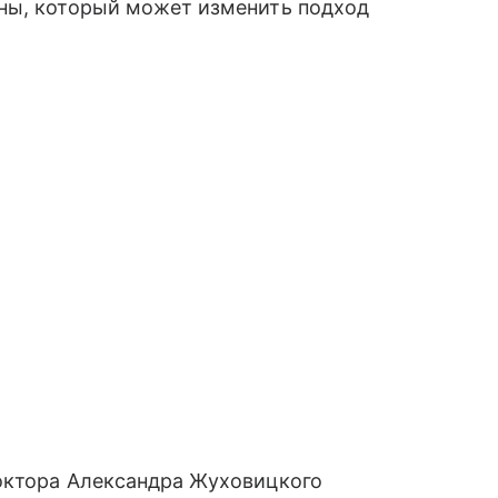
ны, который может изменить подход
октора Александра Жуховицкого