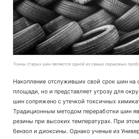
Тонны старых шин являются одной из самых серьезных проб
Накопление отслуживших свой срок шин на 
площади, но и представляет угрозу для ок
шин сопряжено с утечкой токсичных химика
Традиционным методом переработки шин явл
резины при высоких температурах. При это
бензол и диоксины. Однако ученые из Униве