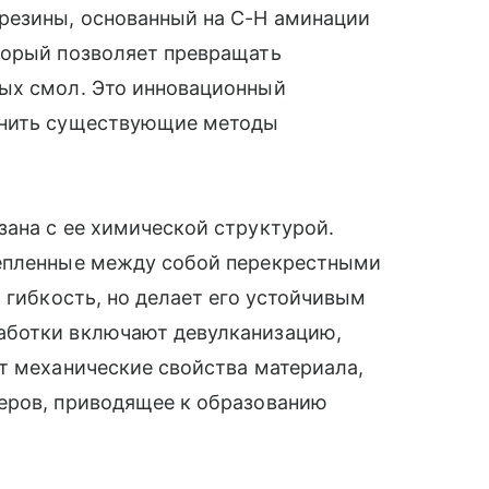
резины, основанный на C-H аминации
торый позволяет превращать
ых смол. Это инновационный
енить существующие методы
ана с ее химической структурой.
репленные между собой перекрестными
 гибкость, но делает его устойчивым
аботки включают девулканизацию,
т механические свойства материала,
еров, приводящее к образованию