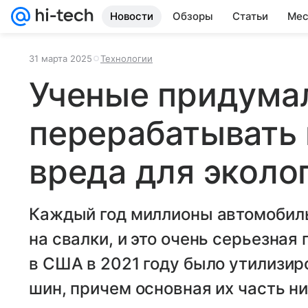
Новости
Обзоры
Статьи
Мес
31 марта 2025
Технологии
Ученые придума
перерабатывать
вреда для эколо
Каждый год миллионы автомобил
на свалки, и это очень серьезная
в США в 2021 году было утилизир
шин, причем основная их часть н