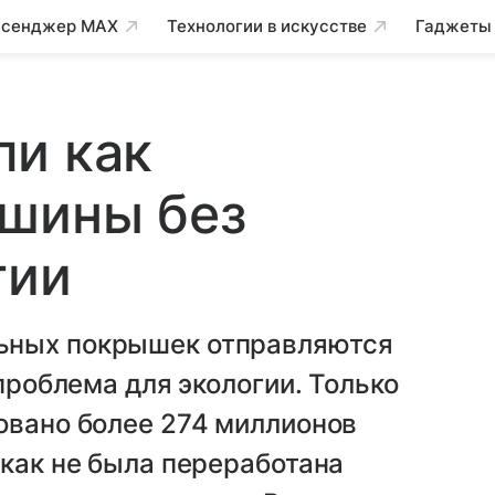
сенджер MAX
Технологии в искусстве
Гаджеты
ли как
 шины без
гии
ьных покрышек отправляются
 проблема для экологии. Только
овано более 274 миллионов
икак не была переработана