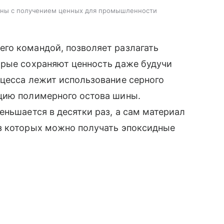
шины с получением ценных для промышленности
го командой, позволяет разлагать
орые сохраняют ценность даже будучи
оцесса лежит использование серного
цию полимерного остова шины.
еньшается в десятки раз, а сам материал
з которых можно получать эпоксидные