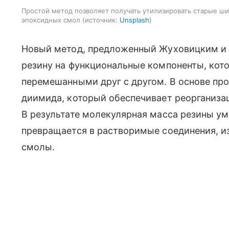
Простой метод позволяет получать утилизировать старые 
эпоксидных смол
источник:
Unsplash
Новый метод, предложенный Жуховицким и е
резину на функциональные компоненты, кот
перемешанными друг с другом. В основе пр
диимида, который обеспечивает реорганиза
В результате молекулярная масса резины ум
превращается в растворимые соединения, и
смолы.