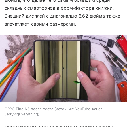
складных смартфонов в форм-факторе книжки.
Внешний дисплей с диагональю 6,62 дюйма также
впечатляет своими размерами.
OPPO Find N5 после теста
источник:
YouTube-канал
JerryRigEverything