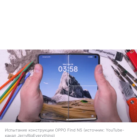
Испытание конструкции OPPO Find N5
источник:
YouTube-
канал JerryRigEverything