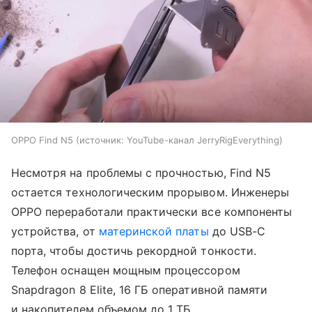
OPPO Find N5
источник:
YouTube-канал JerryRigEverything
Несмотря на проблемы с прочностью, Find N5
остается технологическим прорывом. Инженеры
OPPO переработали практически все компоненты
устройства, от
материнской платы
до USB-C
порта, чтобы достичь рекордной тонкости.
Телефон оснащен мощным процессором
Snapdragon 8 Elite, 16 ГБ оперативной памяти
и накопителем объемом до 1 ТБ.