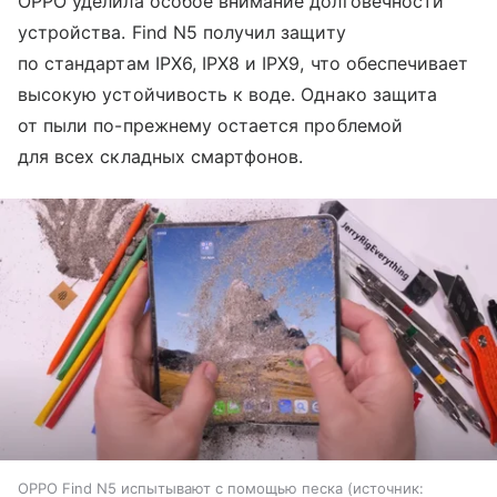
OPPO уделила особое внимание долговечности
устройства. Find N5 получил защиту
по стандартам IPX6, IPX8 и IPX9, что обеспечивает
высокую устойчивость к воде. Однако защита
от пыли по-прежнему остается проблемой
для всех складных смартфонов.
OPPO Find N5 испытывают с помощью песка
источник: