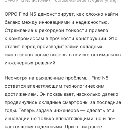
OPPO Find N5
источник:
YouTube-канал JerryRigEverything
OPPO Find N5 демонстрирует, как сложно найти
баланс между инновациями и надежностью.
Стремление к рекордной тонкости привело
к компромиссам в прочности конструкции. Это
ставит перед производителями складных
смартфонов новые вызовы в поиске оптимальных
инженерных решений.
Несмотря на выявленные проблемы, Find N5
остается впечатляющим технологическим
достижением. Он показывает, насколько далеко
продвинулись складные смартфоны за последние
годы. Теперь задача инженеров — сделать эти
инновации не только впечатляющими, но и по-
настоящему надежными. При этом ранее