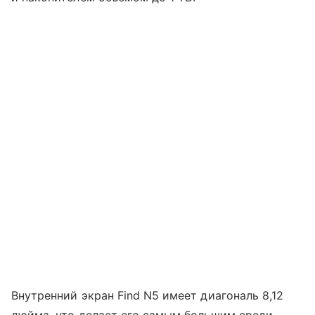
Внутренний экран Find N5 имеет диагональ 8,12
дюйма, что делает его самым большим среди