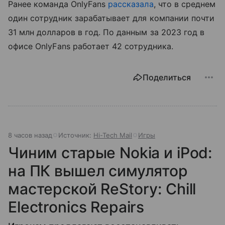
Ранее команда OnlyFans
рассказала
, что в среднем
один сотрудник зарабатывает для компании почти
31 млн долларов в год. По данным за 2023 год в
офисе OnlyFans работает 42 сотрудника.
Поделиться
8 часов назад
Источник:
Hi-Tech Mail
Игры
Чиним старые Nokia и iPod:
на ПК вышел симулятор
мастерской ReStory: Chill
Electronics Repairs