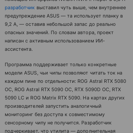
разработчик
выставил чуть выше, чем внутреннее
предупреждение ASUS — та использует планку в
9,2 А, — оставив небольшой запас до реально
опасных значений. По словам автора, проект
написан с активным использованием ИИ-
ассистента.
Программа поддерживает только конкретные
модели ASUS, чьи чипы позволяют читать ток на
каждом пине по отдельности: ROG Astral RTX 5080
OC, ROG Astral RTX 5090 OC, RTX 5090D OC, RTX
5090 LC и ROG Matrix RTX 5090. На картах других
производителей запустить аналогичный
мониторинг без доступа к совместимому
сенсорному чипу не получится. Разработчик
подчеркивает, что утилита — дополнительная