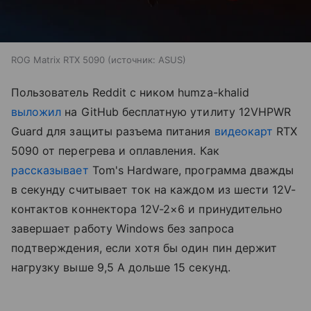
ROG Matrix RTX 5090
источник:
ASUS
Пользователь Reddit с ником humza-khalid
выложил
на GitHub бесплатную утилиту 12VHPWR
Guard для защиты разъема питания
видеокарт
RTX
5090 от перегрева и оплавления. Как
рассказывает
Tom's Hardware, программа дважды
в секунду считывает ток на каждом из шести 12V-
контактов коннектора 12V-2×6 и принудительно
завершает работу Windows без запроса
подтверждения, если хотя бы один пин держит
нагрузку выше 9,5 А дольше 15 секунд.