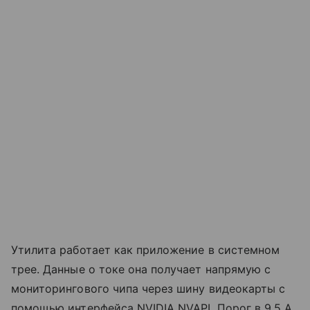
Утилита работает как приложение в системном
трее. Данные о токе она получает напрямую с
мониторингового чипа через шину видеокарты с
помощью интерфейса NVIDIA NVAPI. Порог в 9,5 А