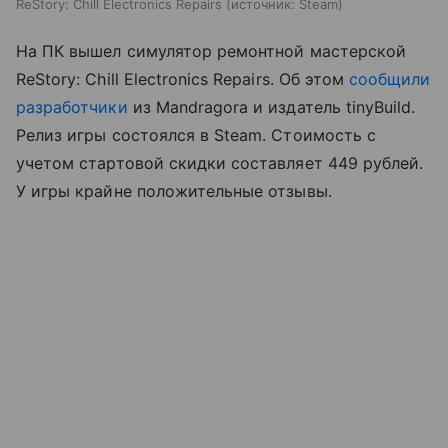
ReStory: Chill Electronics Repairs
источник:
Steam
На ПК вышел симулятор ремонтной мастерской
ReStory: Chill Electronics Repairs. Об этом
сообщили
разработчики
из Mandragora и издатель tinyBuild.
Релиз игры состоялся в Steam. Стоимость с
учетом стартовой скидки составляет 449 рублей.
У игры крайне положительные отзывы.