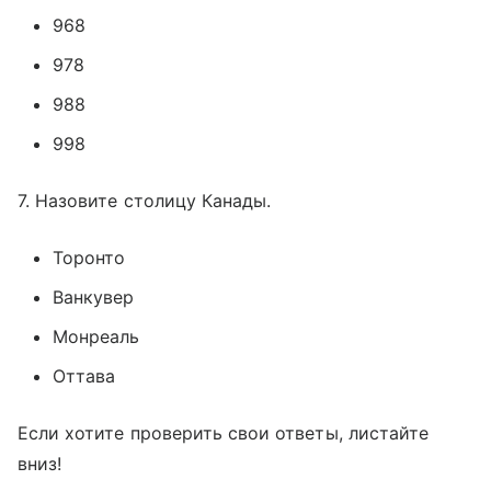
968
978
988
998
7. Назовите столицу Канады.
Торонто
Ванкувер
Монреаль
Оттава
Если хотите проверить свои ответы, листайте
вниз!