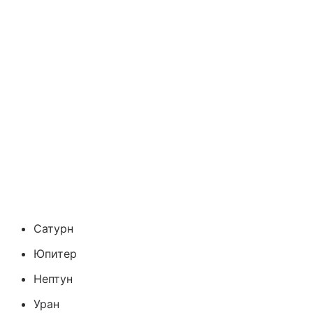
Сатурн
Юпитер
Нептун
Уран