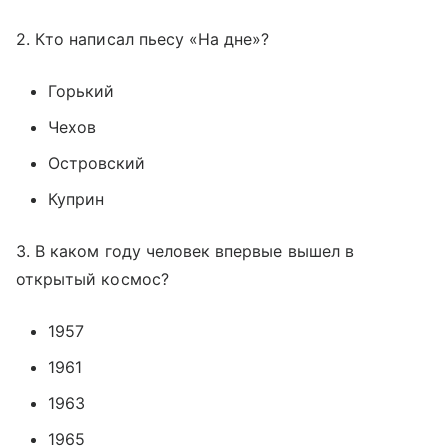
2. Кто написал пьесу «На дне»?
Горький
Чехов
Островский
Куприн
3. В каком году человек впервые вышел в
открытый космос?
1957
1961
1963
1965