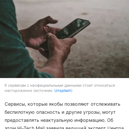
К сервисам с неофициальными данными стоит относиться
настороженно
источник:
Unsplash
Сервисы, которые якобы позволяют отслеживать
беспилотную опасность и другие угрозы, могут
предоставлять неактуальную информацию. Об
этом Hi-Tech Mail заявила ведущий эксперт Центра