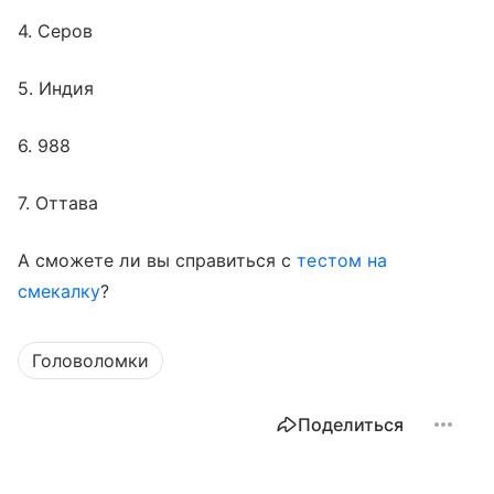
4. Серов
5. Индия
6. 988
7. Оттава
А сможете ли вы справиться с
тестом на
смекалку
?
Головоломки
Поделиться