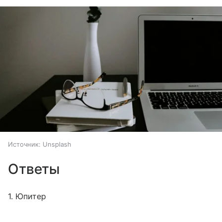
Источник:
Unsplash
Ответы
1. Юпитер