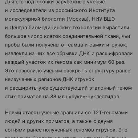
Для его подготовки зарубежные ученые
и исследователи из российского Института
молекулярной биологии (Москва), НИУ ВШЭ
и Центра биомедицинских технологий вырастили
большое число клеток соединительной ткани, чьи
пробы были получены от самца и самки игрунок,
извлекли из них все обрывки ДНК и расшифровали
каждый участок их генома как минимум 60 раз.
Это позволило ученым раскрыть структуру ранее
неизученных регионов ДНК игрунок
и расширить уже существующий эталонный геном
этих приматов на 88 млн «букв»-нуклеотидов.
Новый эталон ученые сравнили со T2T-геномами
людей и других приматов, а также с двумя
сотнями ранее полученных геномов игрунок. Это