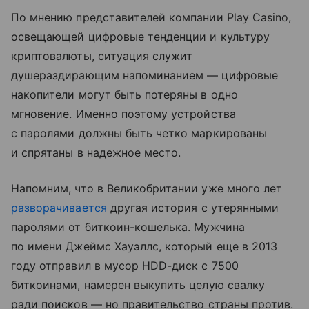
По мнению представителей компании Play Casino,
освещающей цифровые тенденции и культуру
криптовалюты, ситуация служит
душераздирающим напоминанием — цифровые
накопители могут быть потеряны в одно
мгновение. Именно поэтому устройства
с паролями должны быть четко маркированы
и спрятаны в надежное место.
Напомним, что в Великобритании уже много лет
разворачивается
другая история с утерянными
паролями от биткоин-кошелька. Мужчина
по имени Джеймс Хауэллс, который еще в 2013
году отправил в мусор HDD-диск с 7500
биткоинами, намерен выкупить целую свалку
ради поисков — но правительство страны против.