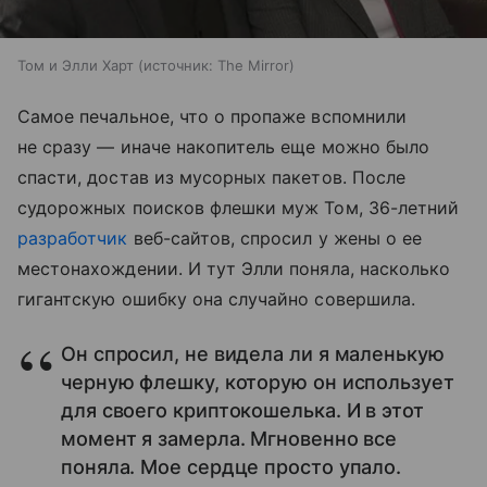
Том и Элли Харт
источник:
The Mirror
Самое печальное, что о пропаже вспомнили
не сразу — иначе накопитель еще можно было
спасти, достав из мусорных пакетов. После
судорожных поисков флешки муж Том, 36-летний
разработчик
веб-сайтов, спросил у жены о ее
местонахождении. И тут Элли поняла, насколько
гигантскую ошибку она случайно совершила.
Он спросил, не видела ли я маленькую
черную флешку, которую он использует
для своего криптокошелька. И в этот
момент я замерла. Мгновенно все
поняла. Мое сердце просто упало.