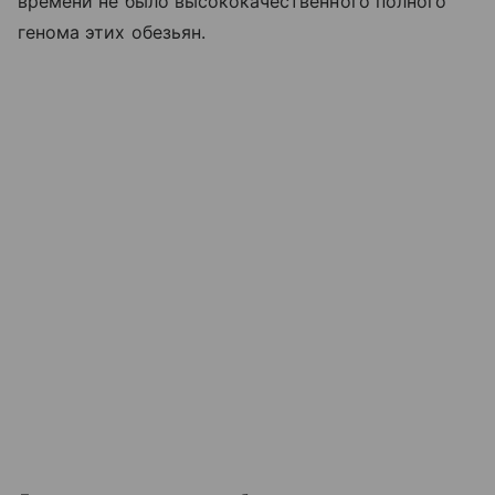
времени не было высококачественного полного
генома этих обезьян.