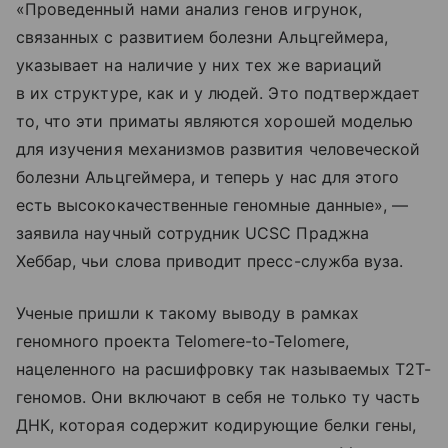
«Проведенный нами анализ генов игрунок,
связанных с развитием болезни Альцгеймера,
указывает на наличие у них тех же вариаций
в их структуре, как и у людей. Это подтверждает
то, что эти приматы являются хорошей моделью
для изучения механизмов развития человеческой
болезни Альцгеймера, и теперь у нас для этого
есть высококачественные геномные данные», —
заявила научный сотрудник UCSC Праджна
Хеббар, чьи слова приводит пресс-служба вуза.
Ученые пришли к такому выводу в рамках
геномного проекта Telomere-to-Telomere,
нацеленного на расшифровку так называемых Т2Т-
геномов. Они включают в себя не только ту часть
ДНК, которая содержит кодирующие белки гены,