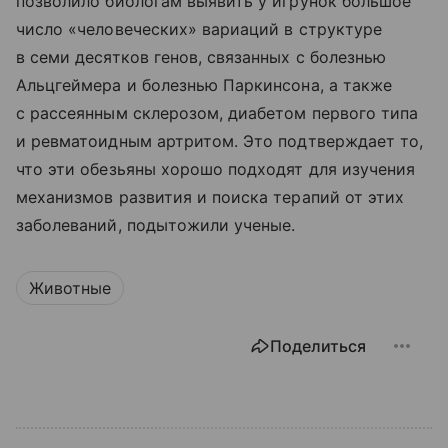
позволило биологам выявить у игрунок большое
число «человеческих» вариаций в структуре
в семи десятков генов, связанных с болезнью
Альцгеймера и болезнью Паркинсона, а также
с рассеянным склерозом, диабетом первого типа
и ревматоидным артритом. Это подтверждает то,
что эти обезьяны хорошо подходят для изучения
механизмов развития и поиска терапий от этих
заболеваний, подытожили ученые.
Животные
Поделиться