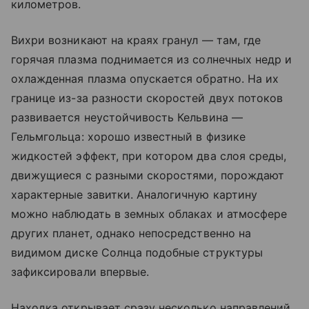
километров.
Вихри возникают на краях гранул — там, где
горячая плазма поднимается из солнечных недр и
охлажденная плазма опускается обратно. На их
границе из-за разности скоростей двух потоков
развивается неустойчивость Кельвина —
Гельмгольца: хорошо известный в физике
жидкостей эффект, при котором два слоя среды,
движущиеся с разными скоростями, порождают
характерные завитки. Аналогичную картину
можно наблюдать в земных облаках и атмосфере
других планет, однако непосредственно на
видимом диске Солнца подобные структуры
зафиксировали впервые.
Находка открывает сразу несколько направлений