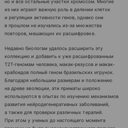
но и все остальные участки хромосом. Многие
из них играют важную роль в делении клеток
и регуляции активности генов, однако они
в прошлом не изучались из-за множества
повторов, мешающих их расшифровке.
Недавно биологам удалось расширить эту
коллекцию и добавить к уже расшифрованным
Т2Т-геномам человека, макак-резусов и макак-
крабоедов полный геном бразильских игрунок.
Благодаря небольшим размерам и положению
на древе эволюции, эти приматы широко
используются в опытах по изучению механизмов
развития нейродегенеративных заболеваний,
а также для проверки различных терапий.
При этом у ученых до настоящего момента