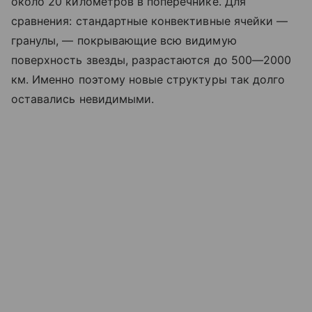
около 20 километров в поперечнике. Для
сравнения: стандартные конвективные ячейки —
гранулы, — покрывающие всю видимую
поверхность звезды, разрастаются до 500—2000
км. Именно поэтому новые структуры так долго
оставались невидимыми.