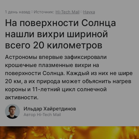
1 день назад
Источник:
Hi-Tech Mail
Наука
На поверхности Солнца
нашли вихри шириной
всего 20 километров
Астрономы впервые зафиксировали
крошечные плазменные вихри на
поверхности Солнца. Каждый из них не шире
20 км, а их природа может объяснить нагрев
короны и 11-летний цикл солнечной
активности.
Ильдар Хайретдинов
Автор Hi-Tech Mail