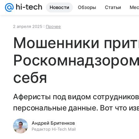
Новости
Обзоры
Статьи
Мес
2 апреля 2025
Прочее
Мошенники прит
Роскомнадзором:
себя
Аферисты под видом сотрудников
персональные данные. Вот что из
Андрей Бритенков
Редактор Hi-Tech Mail