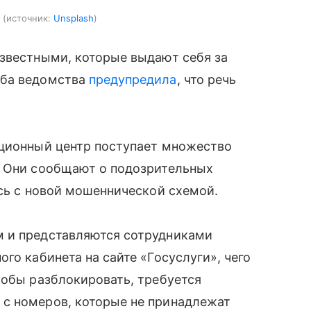
источник:
Unsplash
известными, которые выдают себя за
жба ведомства
предупредила
, что речь
ационный центр поступает множество
. Они сообщают о подозрительных
ись с новой мошеннической схемой.
м и представляются сотрудниками
го кабинета на сайте «Госуслуги», чего
кобы разблокировать, требуется
с номеров, которые не принадлежат