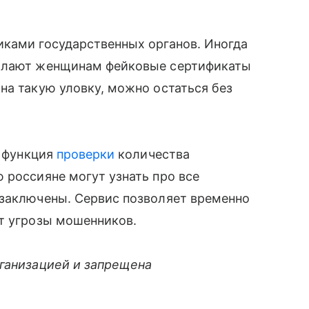
иками государственных органов. Иногда
сылают женщинам фейковые сертификаты
на такую уловку, можно остаться без
а функция
проверки
количества
 россияне могут узнать про все
 заключены. Сервис позволяет временно
от угрозы мошенников.
рганизацией и запрещена