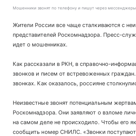
Мошенники звонят по телефону и пишут через мессенджеры
Жители России все чаще сталкиваются с не
представителей Роскомнадзора. Пресс-слу
идет о мошенниках.
Как рассказали в РКН, в справочно-информ
звонков и писем от встревоженных граждан
звонках. Как оказалось, россияне столкнул
Неизвестные звонят потенциальным жертва
Роскомнадзора. Они заявляют о взломе лично
на самом деле не происходило. Чтобы его я
сообщить номер СНИЛС. «Звонки поступают 