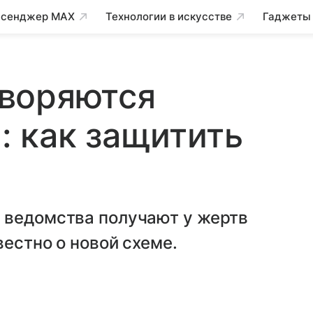
сенджер MAX
Технологии в искусстве
Гаджеты
воряются
 как защитить
 ведомства получают у жертв
вестно о новой схеме.