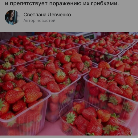
и препятствует поражению их грибками.
Светлана Левченко
Автор новостей