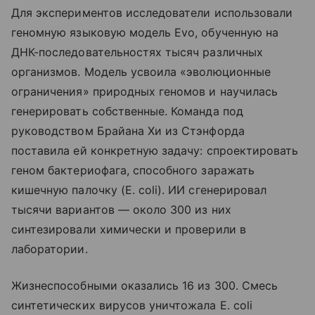
Для экспериментов исследователи использовали
геномную языковую модель Evo, обученную на
ДНК-последовательностях тысяч различных
организмов. Модель усвоила «эволюционные
ограничения» природных геномов и научилась
генерировать собственные. Команда под
руководством Брайана Хи из Стэнфорда
поставила ей конкретную задачу: спроектировать
геном бактериофага, способного заражать
кишечную палочку (E. coli). ИИ сгенерировал
тысячи вариантов — около 300 из них
синтезировали химически и проверили в
лаборатории.
Жизнеспособными оказались 16 из 300. Смесь
синтетических вирусов уничтожала E. coli