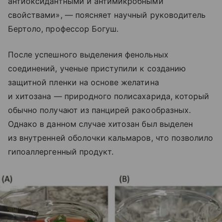
антиоксидантными и антимикробными
свойствами», — поясняет научный руководитель
Бертоло, профессор Богуш.
После успешного выделения фенольных
соединений, ученые приступили к созданию
защитной пленки на основе желатина
и хитозана — природного полисахарида, который
обычно получают из панцирей ракообразных.
Однако в данном случае хитозан был выделен
из внутренней оболочки кальмаров, что позволило
гипоаллергенный продукт.