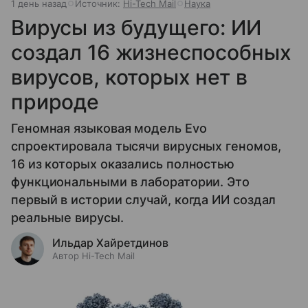
1 день назад
Источник:
Hi-Tech Mail
Наука
Вирусы из будущего: ИИ
создал 16 жизнеспособных
вирусов, которых нет в
природе
Геномная языковая модель Evo
спроектировала тысячи вирусных геномов,
16 из которых оказались полностью
функциональными в лаборатории. Это
первый в истории случай, когда ИИ создал
реальные вирусы.
Ильдар Хайретдинов
Автор Hi-Tech Mail