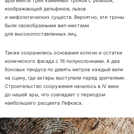
фрагменты трех каменных тронов с резьбой,
изображающей дельфинов, львов
и мифологических существ. Вероятно, эти троны
были своеобразными вип-местами
для высокопоставленных лиц.
Также сохранились основания колонн и остатки
ионического фасада с 16 полуколоннами. А два
боковых пандуса по девять метров каждый вели
на сцену, где актеры выступали перед зрителями.
Строительство сооружения началось в IV веке
до нашей эры, что совпадает с периодом
наибольшего расцвета Лефкаса.