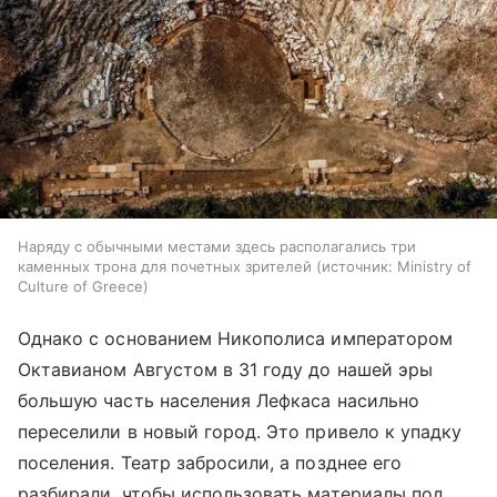
Наряду с обычными местами здесь располагались три
каменных трона для почетных зрителей
источник:
Ministry of
Culture of Greece
Однако с основанием Никополиса императором
Октавианом Августом в 31 году до нашей эры
большую часть населения Лефкаса насильно
переселили в новый город. Это привело к упадку
поселения. Театр забросили, а позднее его
разбирали, чтобы использовать материалы под