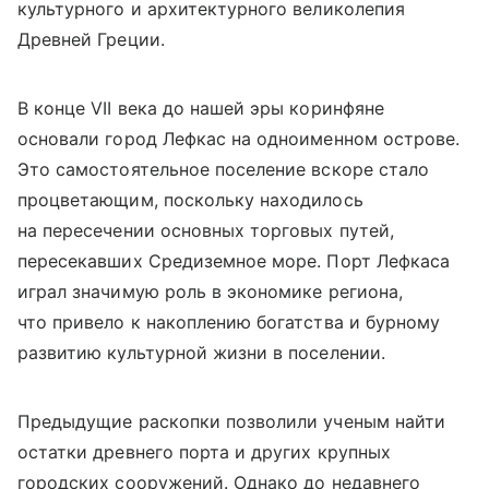
культурного и архитектурного великолепия
Древней Греции.
В конце VII века до нашей эры коринфяне
основали город Лефкас на одноименном острове.
Это самостоятельное поселение вскоре стало
процветающим, поскольку находилось
на пересечении основных торговых путей,
пересекавших Средиземное море. Порт Лефкаса
играл значимую роль в экономике региона,
что привело к накоплению богатства и бурному
развитию культурной жизни в поселении.
Предыдущие раскопки позволили ученым найти
остатки древнего порта и других крупных
городских сооружений. Однако до недавнего