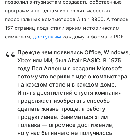
позволил энтузиастам создавать собственные
программы на одном из первых массовых
персональных компьютеров Altair 8800. А теперь
157 страниц кода стали ярким историческим
символом,
доступным
каждому в формате PDF.
Прежде чем появились Office, Windows,
Xbox или ИИ, был Altair BASIC. В 1975
году Пол Аллен и я создали Microsoft,
потому что верили в идею компьютера
на каждом столе и в каждом доме.
И пять десятилетий спустя компания
продолжает изобретать способы
сделать жизнь проще, а работу
продуктивнее. Заниматься этим
полвека — огромное достижение,
но у нас бы ничего не получилось