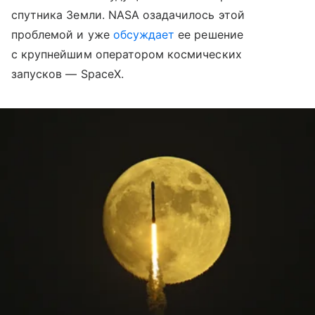
спутника Земли. NASA озадачилось этой
проблемой и уже
обсуждает
ее решение
с крупнейшим оператором космических
запусков — SpaceX.