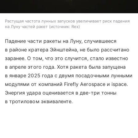
Растущая частота лунных запусков увеличивает риск падения
на Луну частей ракет
источник:
Rex
Падение части ракеты на Луну, случившееся
в районе кратера Эйнштейна, не было рассчитано
заранее. О том, что это случится, стало известно
в апреле этого года. Хотя ракета была запущена
в январе 2025 года с двумя посадочными лунными
модулями от компаний Firefly Aerospace и ispace.
Энергия удара оценивается в две-три тонны
в тротиловом эквиваленте.