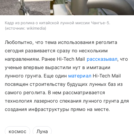
Кадр из ролика о китайской лунной миссии Чангъе-5.
источник:
wikimedia
Любопытно, что тема использования реголита
сегодня развивается сразу по нескольким
направлениям. Ранее Hi-Tech Mail
рассказывал
, что
ученые впервые вырастили нут в имитации
лунного грунта.
Еще один
материал
Hi-Tech Mail
посвящен строительству будущих лунных баз из
самого реголита. В нем рассматривается
технология лазерного спекания лунного грунта для
создания инфраструктуры прямо на месте.
космос
Луна