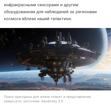
инфракрасными сенсорами и другим
оборудованием для наблюдений за регионами
космоса вблизи нашей галактики.
Поиск пригодных для жизни планет в представлении
нейросети.
источник:
Kandinsky 3.1