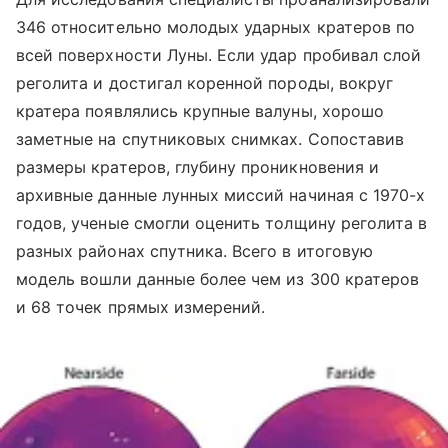
346 относительно молодых ударных кратеров по
всей поверхности Луны. Если удар пробивал слой
реголита и достигал коренной породы, вокруг
кратера появлялись крупные валуны, хорошо
заметные на спутниковых снимках. Сопоставив
размеры кратеров, глубину проникновения и
архивные данные лунных миссий начиная с 1970-х
годов, ученые смогли оценить толщину реголита в
разных районах спутника. Всего в итоговую
модель вошли данные более чем из 300 кратеров
и 68 точек прямых измерений.