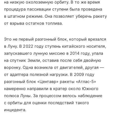
на низкую околоземную орбиту. В то же время
процедура пассивации ступени была проведена
в штатном режиме. Она позволяет уберечь ракету
от взрыва остатков топлива.
Это не первый разгонный блок, который врезался
в Луну. В 2022 году ступень китайского носителя,
запускавшего лунную миссию в 2014 году, упала
на спутник Земли, оставив после себя двойную
воронку. Одна возникла от двигателей, другая —
от адаптера полезной нагрузки. В 2009 году
разгонный блок «Центавр» ракеты «Атлас-5»
намеренно направили в кратер около Южного
полюса Луны. За процессом велось наблюдение
с орбиты для оценки последствий такого
инцидента.