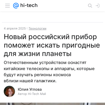
4 апреля 2025
Технологии
Новый российский прибор
поможет искать пригодные
для жизни планеты
Отечественным устройством оснастят
китайские телескопы и аппараты, которые
будут изучать регионы космоса
вблизи нашей галактики.
Юлия Углова
Автор Hi-Tech Mail