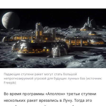
Падающие ступени ракет могут стать большой
непрогнозируемой угрозой для будущих лунных баз
источник:
Freepik
Во время программы «Аполлон» третьи ступени
нескольких ракет врезались в Луну. Тогда это