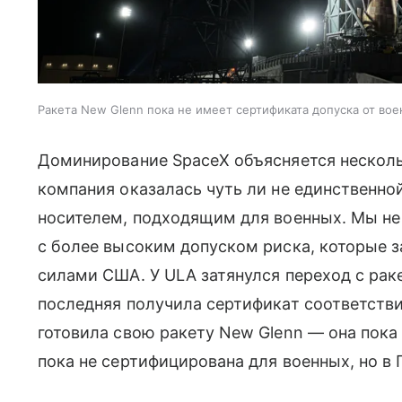
Ракета New Glenn пока не имеет сертификата допуска от во
Доминирование SpaceX объясняется несколь
компания оказалась чуть ли не единственн
носителем, подходящим для военных. Мы не
с более высоким допуском риска, которые 
силами США. У ULA затянулся переход с ракет 
последняя получила сертификат соответствия 
готовила свою ракету New Glenn — она пока
пока не сертифицирована для военных, но в П