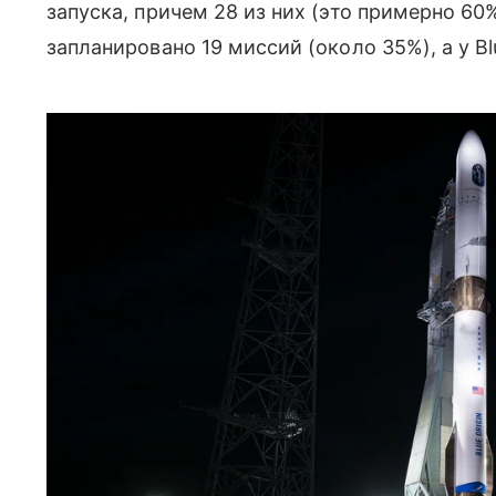
запуска, причем 28 из них (это примерно 60%
запланировано 19 миссий (около 35%), а у Bl