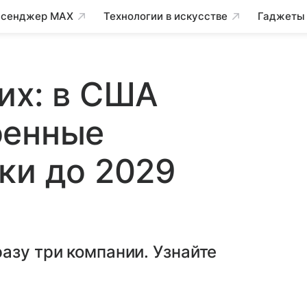
сенджер MAX
Технологии в искусстве
Гаджеты
их: в США
оенные
ки до 2029
азу три компании. Узнайте