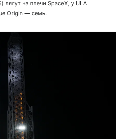
) лягут на плечи SpaceX, у ULA
ue Origin — семь.