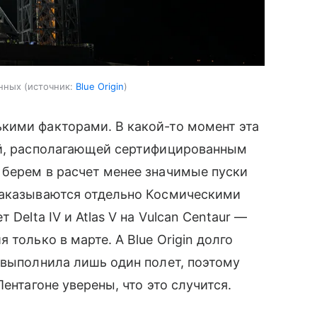
енных
источник:
Blue Origin
кими факторами. В какой-то момент эта
ой, располагающей сертифицированным
 берем в расчет менее значимые пуски
заказываются отдельно Космическими
Delta IV и Atlas V на Vulcan Centaur —
только в марте. А Blue Origin долго
 выполнила лишь один полет, поэтому
ентагоне уверены, что это случится.