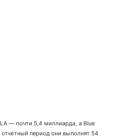
LA — почти 5,4 миллиарда, а Blue
а отчетный период они выполнят 54