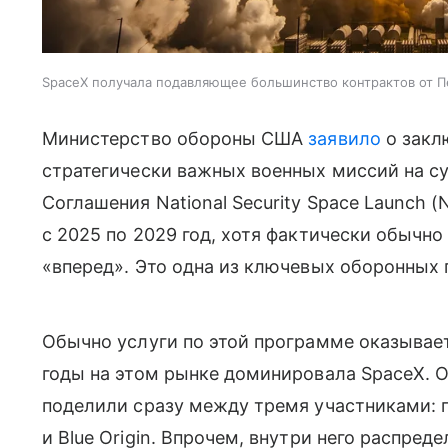
SpaceX получала подавляющее большинство контрактов от П
Министерство обороны США
заявило
о закл
стратегически важных военных миссий на с
Соглашения National Security Space Launch 
с 2025 по 2029 год, хотя фактически обычн
«вперед». Это одна из ключевых оборонных
Обычно услуги по этой программе оказывает
годы на этом рынке доминировала SpaceX. 
поделили сразу между тремя участниками: 
и Blue Origin. Впрочем, внутри него распред