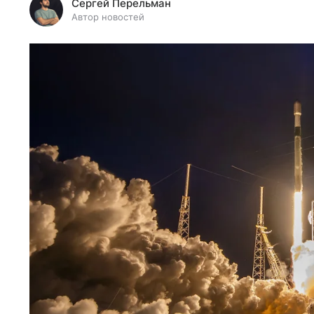
Сергей Перельман
Автор новостей