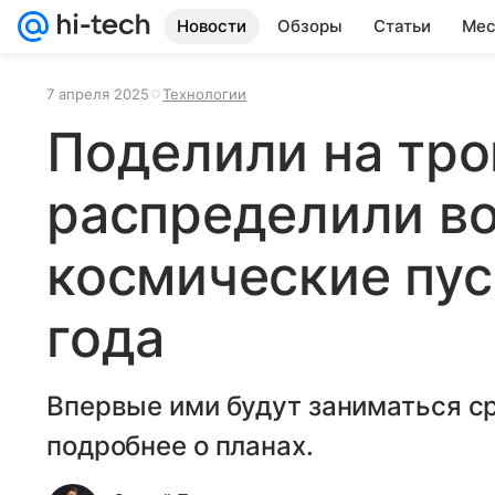
Новости
Обзоры
Статьи
Мес
7 апреля 2025
Технологии
Поделили на тро
распределили в
космические пус
года
Впервые ими будут заниматься ср
подробнее о планах.