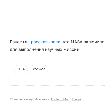
Ранее мы
рассказывали
, что NASA включило 
для выполнения научных миссий.
США
космос
13 часов назад
Источник:
Hi-Tech Mail
Наука