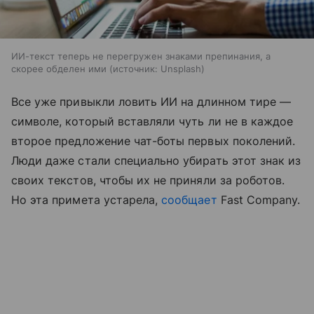
ИИ-текст теперь не перегружен знаками препинания, а
скорее обделен ими
источник:
Unsplash
Все уже привыкли ловить ИИ на длинном тире —
символе, который вставляли чуть ли не в каждое
второе предложение чат-боты первых поколений.
Люди даже стали специально убирать этот знак из
своих текстов, чтобы их не приняли за роботов.
Но эта примета устарела,
сообщает
Fast Company.