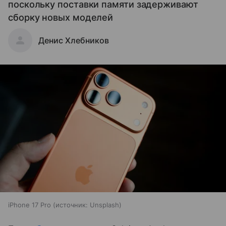
поскольку поставки памяти задерживают
сборку новых моделей
Денис Хлебников
iPhone 17 Pro
источник:
Unsplash