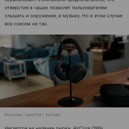
отверстия в чашах позволят пользователям
слышать и окружение, и музыку. Но в этом случае
все совсем не так.
Источник:
LeechTM / YouTube
Несмотря на наличие дырки, AirCore OWH