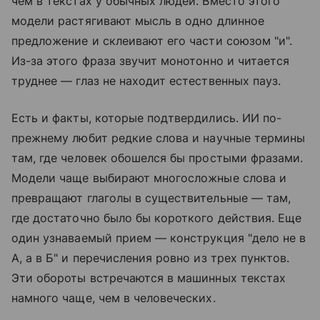
чем в текстах у обычных людей. Вместо этого
модели растягивают мысль в одно длинное
предложение и склеивают его части союзом "и".
Из-за этого фраза звучит монотонно и читается
труднее — глаз не находит естественных пауз.
Есть и факты, которые подтвердились. ИИ по-
прежнему любит редкие слова и научные термины
там, где человек обошелся бы простыми фразами.
Модели чаще выбирают многосложные слова и
превращают глаголы в существительные — там,
где достаточно было бы короткого действия. Еще
один узнаваемый прием — конструкция "дело не в
А, а в Б" и перечисления ровно из трех пунктов.
Эти обороты встречаются в машинных текстах
намного чаще, чем в человеческих.