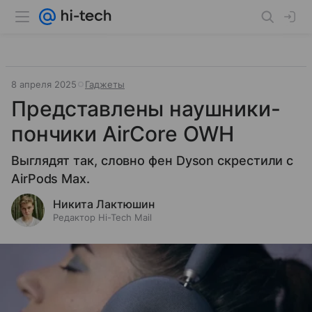
8 апреля 2025
Гаджеты
Представлены наушники-
пончики AirCore OWH
Выглядят так, словно фен Dyson скрестили с
AirPods Max.
Никита Лактюшин
Редактор Hi-Tech Mail