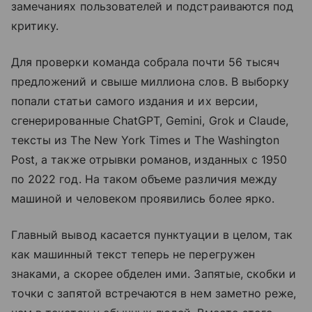
замечаниях пользователей и подстраиваются под
критику.
Для проверки команда собрала почти 56 тысяч
предложений и свыше миллиона слов. В выборку
попали статьи самого издания и их версии,
сгенерированные ChatGPT, Gemini, Grok и Claude,
тексты из The New York Times и The Washington
Post, а также отрывки романов, изданных с 1950
по 2022 год. На таком объеме различия между
машиной и человеком проявились более ярко.
Главный вывод касается пунктуации в целом, так
как машинный текст теперь не перегружен
знаками, а скорее обделен ими. Запятые, скобки и
точки с запятой встречаются в нем заметно реже,