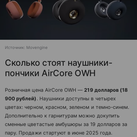
Источник:
Movengine
Сколько стоят наушники-
пончики AirCore OWH
Розничная цена AirCore OWH —
219 долларов (18
900 рублей)
. Наушники доступны в четырех
цветах: черном, красном, зеленом и темно-синем.
Дополнительно к гарнитурам можно докупить
сменные цветастые амбушюры за 19 долларов за
пару. Продажи стартуют в июне 2025 года.