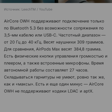
Источник:
LeechTM / YouTube
AirCore OWH поддерживают подключение только
по Bluetooth 5.3 без возможности сопряжения по
3,5-мм кабелю или USB-C. Частотный диапазон —
от 20 Гц до 40 кГц. Весят наушники 309 граммов.
Для сравнения, AirPods Max весят 384,8 грамма.
Есть физические кнопки управления громкостью и
плеером, а также встроенные микрофоны. Время
автономной работы составляет 27 часов.
Складываться гарнитуры не умеют, ровно так же,
как и «максы». Есть и еще один минус — AirCore
OWH не поддерживают кодеки LDAC и aptX.