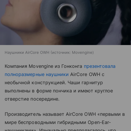
Наушники AirCore OWH
источник:
Movengine
Компания Movengine из Гонконга
презентовала
полноразмерные наушники
AirCore OWH с
необычной конструкцией. Чаши гарнитур
выполнены в форме пончика и имеют круглое
отверстие посередине.
Производитель называет AirCore OWH «первыми в
мире беспроводными гибридными Open-Ear-
наушниками». Изначально предполагалось, что