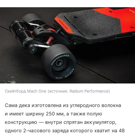
Скейтборд Mach One
источник:
Radium Performance
Сама дека изготовлена из углеродного волокна
и имеет ширину 250 мм, а также полую
конструкцию — внутри спрятан аккумулятор,
одного 2-часового заряда которого хватит на 48