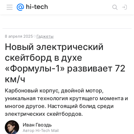
8 апреля 2025
Гаджеты
Новый электрический
скейтборд в духе
«Формулы-1» развивает 72
км/ч
Карбоновый корпус, двойной мотор,
уникальная технология крутящего момента и
многое другое. Настоящий болид среди
электрических скейтбордов.
Иван Гвоздь
Автор Hi-Tech Mail