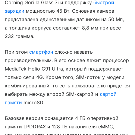
Corning Gorilla Glass 7i и поддержку
быстрой
зарядки
мощностью 45 Вт. Основная камера
представлена единственным датчиком на 50 Мп,
а толщина корпуса составляет 8,8 мм при весе
232 грамма.
При этом
смартфон
сложно назвать
производительным. В его основе лежит процессор
MediaTek Helio G91 Ultra, который поддерживает
только сети 4G. Кроме того, SIM-лоток у модели
комбинированный, то есть пользователю придется
выбирать между второй SIM-картой и
картой
памяти
microSD.
Базовая версия оснащается 4 ГБ оперативной
памяти LPDDR4X и 128 ГБ накопителя eMMC,
что может стать узким местом при повседневном