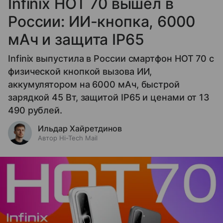
Infinix HOT 70 вышел в
России: ИИ-кнопка, 6000
мАч и защита IP65
Infinix выпустила в России смартфон HOT 70 с
физической кнопкой вызова ИИ,
аккумулятором на 6000 мАч, быстрой
зарядкой 45 Вт, защитой IP65 и ценами от 13
490 рублей.
Ильдар Хайретдинов
Автор Hi-Tech Mail