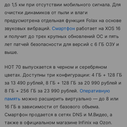
до 1,5 км при отсутствии мобильного сигнала. Для
очистки динамиков от пыли и влаги
предусмотрена отдельная функция Folax на основе
звуковых вибраций.
Смартфон
работает на XOS 16
и получит до трех крупных обновлений ОС и пять
лет патчей безопасности для версий с 6 ГБ ОЗУ и
выше.
HOT 70 выпускается в черном и серебряном
цветах. Доступны три конфигурации: 4 ГБ + 128 ГБ
за 13 490 рублей, 8 ГБ + 128 ГБ за 20 990 рублей и
8 ГБ + 256 ГБ за 23 990 рублей.
Оперативную
память
можно расширить виртуально — до 8 или
16 ГБ в зависимости от базового объема.
Смартфон продается в сетях DNS и М.Видео, а
также в официальном магазине Infinix на Ozon.