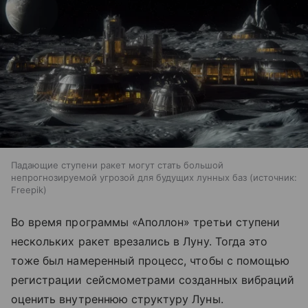
Падающие ступени ракет могут стать большой
непрогнозируемой угрозой для будущих лунных баз
источник:
Freepik
Во время программы «Аполлон» третьи ступени
нескольких ракет врезались в Луну. Тогда это
тоже был намеренный процесс, чтобы с помощью
регистрации сейсмометрами созданных вибраций
оценить внутреннюю структуру Луны.