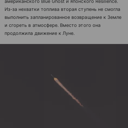
американского Blue Ghost и японского Resilience.
Из-за нехватки топлива вторая ступень не смогла
выполнить запланированное возвращение к Земле
и сгореть в атмосфере. Вместо этого она
продолжила движение к Луне.