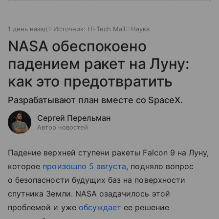
1 день назад
Источник:
Hi-Tech Mail
Наука
NASA обеспокоено
падением ракет на Луну:
как это предотвратить
Разрабатывают план вместе со SpaceX.
Сергей Перельман
Автор новостей
Падение верхней ступени ракеты Falcon 9 на Луну,
которое
произошло 5 августа
, подняло вопрос
о безопасности будущих баз на поверхности
спутника Земли. NASA озадачилось этой
проблемой и уже
обсуждает
ее решение