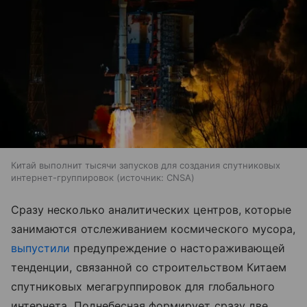
Китай выполнит тысячи запусков для создания спутниковых
интернет-группировок
источник:
CNSA
Сразу несколько аналитических центров, которые
занимаются отслеживанием космического мусора,
выпустили
предупреждение о настораживающей
тенденции, связанной со строительством Китаем
спутниковых мегагруппировок для глобального
интернета. Поднебесная формирует сразу две