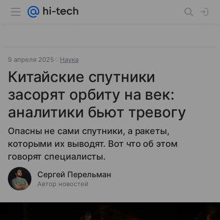
9 апреля 2025
Наука
Китайские спутники
засорят орбиту на век:
аналитики бьют тревогу
Опасны не сами спутники, а ракеты,
которыми их выводят. Вот что об этом
говорят специалисты.
Сергей Перельман
Автор новостей