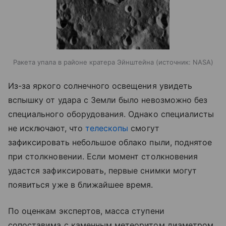
Ракета упала в районе кратера Эйнштейна
источник:
NASA
Из-за яркого солнечного освещения увидеть
вспышку от удара с Земли было невозможно без
специального оборудования. Однако специалисты
не исключают, что
телескопы
смогут
зафиксировать небольшое облако пыли, поднятое
при столкновении. Если момент столкновения
удастся зафиксировать, первые снимки могут
появиться уже в ближайшее время.
По оценкам экспертов, масса ступени
сопоставима с каменным метеоритом диаметром