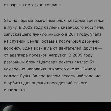
от взрыва остатков топлива.
Это не первый разгонный блок, который врезался
в Луну. В 2022 году ступень китайского носителя,
запускавшего лунную миссию в 2014 году, упала
на спутник Земли, оставив после себя двойную
воронку. Одна возникла от двигателей, другая —
от адаптера полезной нагрузки. В 2009 году
разгонный блок «Центавр» ракеты «Атлас-5»
намеренно направили в кратер около Южного
полюса Луны. За процессом велось наблюдение
с орбиты для оценки последствий такого
инцидента.