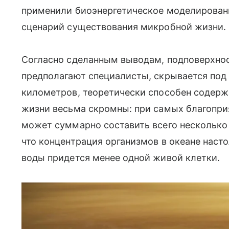
применили биоэнергетическое моделирован
сценарий существования микробной жизни.
Согласно сделанным выводам, подповерхнос
предполагают специалисты, скрывается под
километров, теоретически способен содерж
жизни весьма скромны: при самых благопри
может суммарно составить всего несколько
что концентрация организмов в океане насто
воды придется менее одной живой клетки.