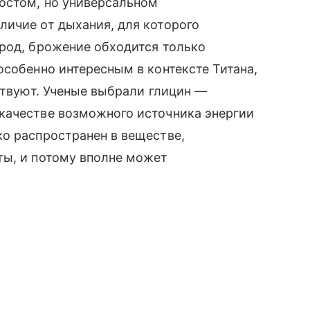
остом, но универсальном
личие от дыхания, для которого
род, брожение обходится только
особенно интересным в контексте Титана,
ствуют. Ученые выбрали глицин —
качестве возможного источника энергии
о распространен в веществе,
ты, и потому вполне может