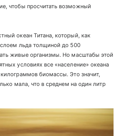
ие, чтобы просчитать возможный
тный океан Титана, который, как
 слоем льда толщиной до 500
ать живые организмы. Но масштабы этой
ятных условиях все «население» океана
 килограммов биомассы. Это значит,
лько мала, что в среднем на один литр