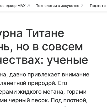
сенджер MAX
Технологии в искусстве
Гаджеты
урна Титане
ь, но в совсем
ествах: ученые
на, давно привлекает внимание
ланетной природой. Его
ерами жидкого метана, горами
ми черный песок. Под плотной,