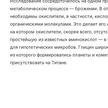
Исследование сосредоточилось на одном пр
метаболическом процессе — брожении. В от
необходимы окислители, в частности, кисло
органическими молекулами. Это делает его 
на котором окислители, скорее всего, отсут
простейшую из известных аминокислот — в 
для гипотетических микробов. Глицин широк
из которого формировались планеты и коме
присутствовать на Титане.