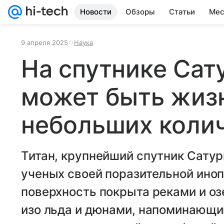
Новости
Обзоры
Статьи
Мес
9 апреля 2025
Наука
На спутнике Сат
может быть жизн
небольших колич
Титан, крупнейший спутник Сатур
ученых своей поразительной иноп
поверхность покрыта реками и оз
изо льда и дюнами, напоминающи