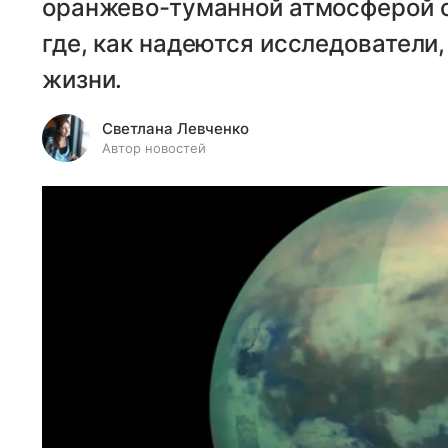
оранжево-туманной атмосферой с
где, как надеются исследователи
жизни.
Светлана Левченко
Автор новостей