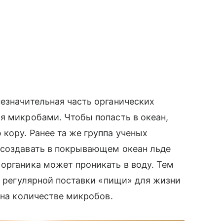
езначительная часть органических
я микробами. Чтобы попасть в океан,
кору. Ранее та же группа ученых
 создавать в покрывающем океан льде
органика может проникать в воду. Тем
и регулярной поставки «пищи» для жизни
 на количестве микробов.