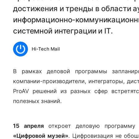
достижения и тренды в области 
информационно-коммуникационных 
системной интеграции и IT.
Hi-Tech Mail
В рамках деловой программы запланиро
компании-производители, интеграторы, дис
ProAV
решений из разных сфер встретят
полезных знаний.
15 апреля
откроет деловую программу P
«Цифровой музей»
.
Цифровизация не обошл