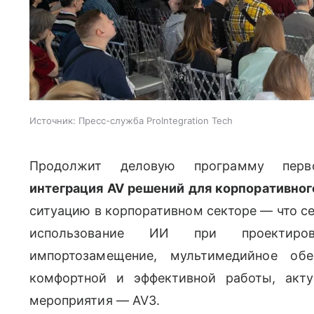
Источник:
Пресс-служба ProIntegration Tech
Продолжит деловую программу пе
интеграция AV решений для корпоративног
ситуацию в корпоративном секторе — что се
использование ИИ при проектиров
импортозамещение, мультимедийное об
комфортной и эффективной работы, акту
мероприятия —
AV
3.