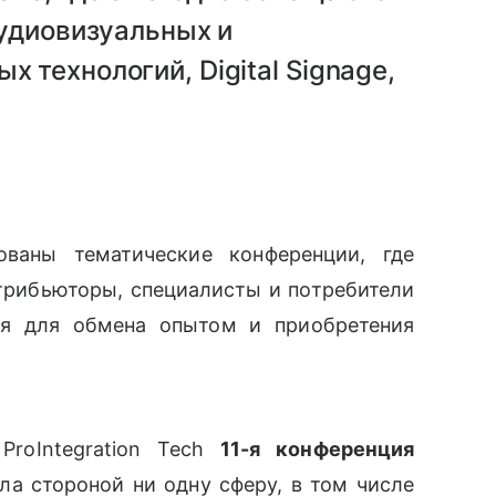
аудиовизуальных и
технологий, Digital Signage,
ваны тематические конференции, где
трибьюторы, специалисты и потребители
ся для обмена опытом и приобретения
roIntegration Tech
11-я конференция
а стороной ни одну сферу, в том числе