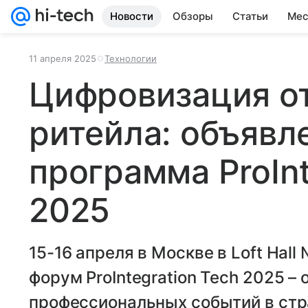
Новости
Обзоры
Статьи
Мес
11 апреля 2025
Технологии
Цифровизация от
ритейла: объявл
программа ProInt
2025
15-16 апреля в Москве в Loft Hall
форум ProIntegration Tech 2025 – 
профессиональных событий в стр