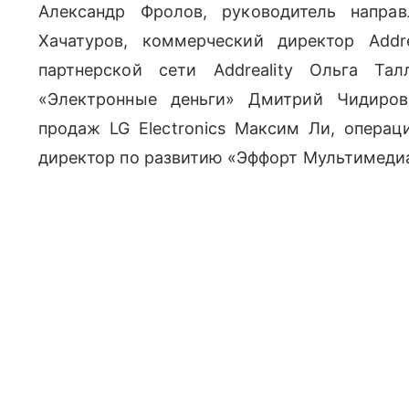
Александр Фролов, руководитель напра
Хачатуров, коммерческий директор Addre
партнерской сети Addreality Ольга Та
«Электронные деньги» Дмитрий Чидиров
продаж LG Electronics Максим Ли, операц
директор по развитию «Эффорт Мультимедиа