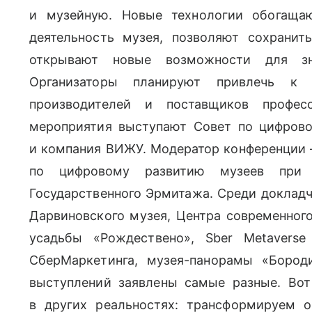
и музейную. Новые технологии обогаща
деятельность музея, позволяют сохранит
открывают новые возможности для зн
Организаторы планируют привлечь к
производителей и поставщиков професс
мероприятия выступают Совет по цифров
и компания ВИЖУ. Модератор конференции 
по цифровому развитию музеев при 
Государственного Эрмитажа. Среди докладч
Дарвиновского музея, Центра современного
усадьбы «Рождествено», Sber Metaverse
СберМаркетинга, музея-панорамы «Бород
выступлений заявлены самые разные. Во
в других реальностях: трансформируем о