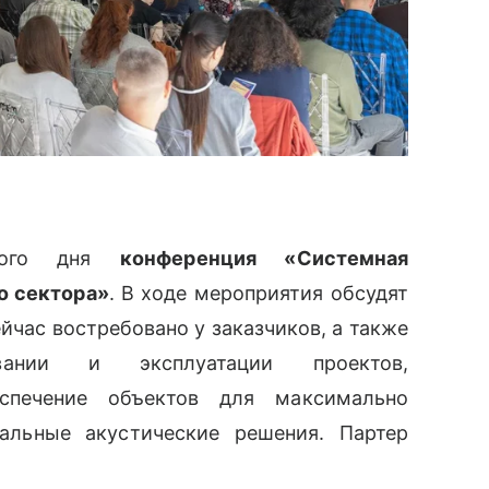
рвого дня
к
онференция «Системная
о сектора»
. В ходе мероприятия обсудят
йчас востребовано у заказчиков, а также
ании и эксплуатации проектов,
еспечение объектов для максимально
альные акустические решения. Партер