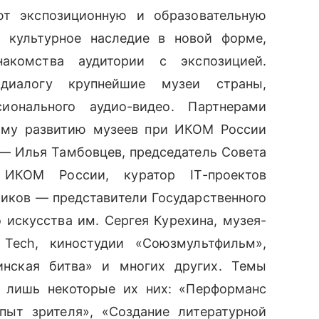
ют экспозиционную и образовательную
ь культурное наследие в новой форме,
акомства аудитории с экспозицией.
 диалогу
крупнейшие музеи страны,
ионального аудио-видео. Партнерами
ому развитию музеев при ИКОМ России
— Илья Тамбовцев, председатель Совета
ИКОМ России, куратор IT-проектов
иков — представители Государственного
 искусства им. Сергея Курехина,
музея-
 Tech, киностудии «Союзмультфильм»,
инская битва» и многих других. Темы
т лишь некоторые их них: «Перформанс
пыт зрителя», «Создание литературной