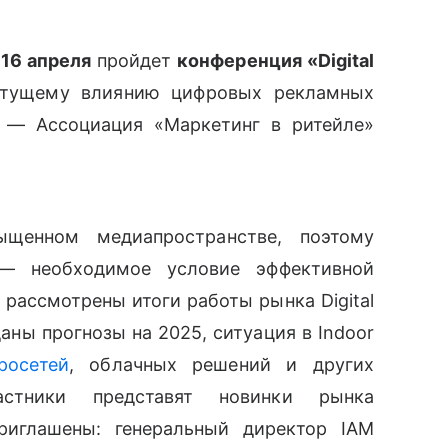
—
16 апреля
пройдет
конференция «Digital
тущему влиянию цифровых рекламных
р — Ассоциация «Маркетинг в ритейле»
ыщенном медиапространстве, поэтому
, — необходимое условие эффективной
рассмотрены итоги работы рынка Digital
аны прогнозы на 2025, ситуация в Indoor
росетей
, облачных решений и других
астники представят новинки рынка
риглашены: генеральный директор IAM