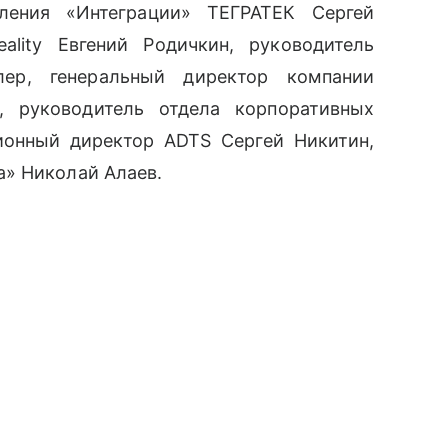
вления «Интеграции» ТЕГРАТЕК Сергей
ality Евгений Родичкин, руководитель
ллер, генеральный директор компании
, руководитель отдела корпоративных
ионный директор ADTS Сергей Никитин,
» Николай Алаев.