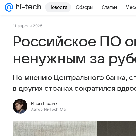
Новости
Обзоры
Статьи
Мес
11 апреля 2025
Российское ПО о
ненужным за ру
По мнению Центрального банка, с
в других странах сократился вдвое
Иван Гвоздь
Автор Hi-Tech Mail