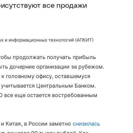
рисутствуют все продажи
ых и информационных технологий (АПКИТ)
чтобы продолжать получать прибыль
ыть дочерние организации за рубежом.
 к головному офису, оставшемуся
не учитывается Центральным Банком.
О все еще остается востребованным
и Китая, в России заметно
снизилась