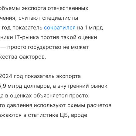
 объемы экспорта отечественных
чения, считают специалисты
й год показатель
сократился
на 1 млрд
ники IT-рынка против такой оценки
т — просто государство не может
жества факторов.
2024 год показатель экспорта
5,9 млрд долларов, а внутренний рынок
ца в оценках объясняется просто:
го давления используют схемы расчетов
жаются в статистике ЦБ, вроде