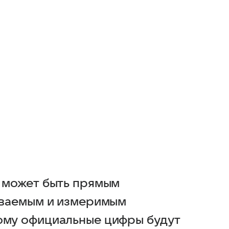
е может быть прямым
тываемым и измеримым
ому официальные цифры будут