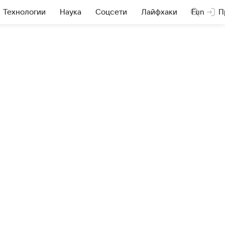
Технологии
Наука
Соцсети
Лайфхаки
Fun
П