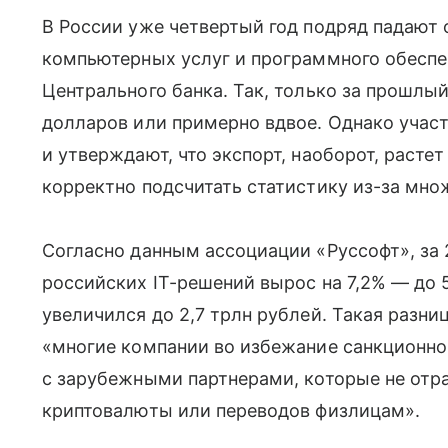
В России уже четвертый год подряд падают
компьютерных услуг и программного обеспе
Центрального банка. Так, только за прошлы
долларов или примерно вдвое. Однако участ
и утверждают, что экспорт, наоборот, расте
корректно подсчитать статистику из-за мно
Согласно данным ассоциации «Руссофт», за 
российских IT-решений вырос на 7,2% — до 
увеличился до 2,7 трлн рублей. Такая разни
«многие компании во избежание санкционно
с зарубежными партнерами, которые не отра
криптовалюты или переводов физлицам».