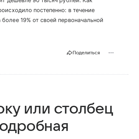
ит дешевле 90 тысяч рублей. Как
происходило постепенно: в течение
а более 19% от своей первоначальной
Поделиться
оку или столбец
 подробная