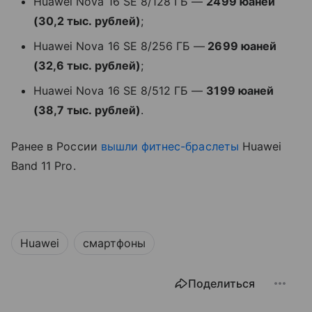
Huawei Nova 16 SE 8/128 ГБ —
2499 юаней
(30,2 тыс. рублей)
;
Huawei Nova 16 SE 8/256 ГБ —
2699 юаней
(32,6 тыс. рублей)
;
Huawei Nova 16 SE 8/512 ГБ —
3199 юаней
(38,7 тыс. рублей)
.
Ранее в России
вышли
фитнес-браслеты
Huawei
Band 11 Pro.
Huawei
смартфоны
Поделиться