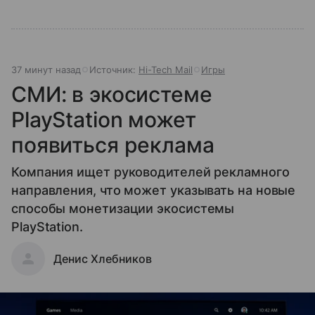
37 минут назад
Источник:
Hi-Tech Mail
Игры
СМИ: в экосистеме
PlayStation может
появиться реклама
Компания ищет руководителей рекламного
направления, что может указывать на новые
способы монетизации экосистемы
PlayStation.
Денис Хлебников