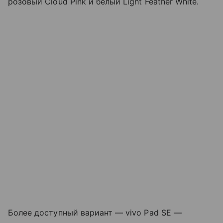
розовый Cloud Pink и белый Light Feather White.
Более доступный вариант — vivo Pad SE —