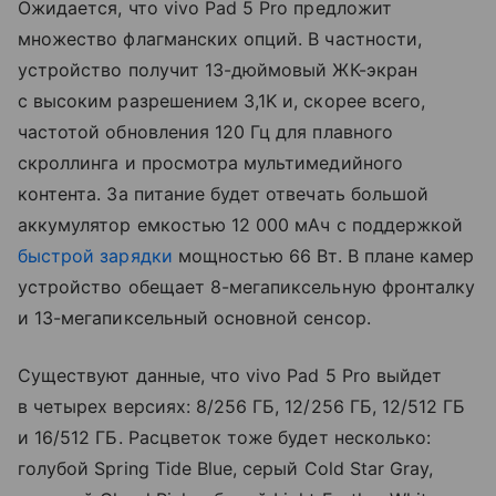
Ожидается, что vivo Pad 5 Pro предложит
множество флагманских опций. В частности,
устройство получит 13-дюймовый ЖК-экран
с высоким разрешением 3,1K и, скорее всего,
частотой обновления 120 Гц для плавного
скроллинга и просмотра мультимедийного
контента. За питание будет отвечать большой
аккумулятор емкостью 12 000 мАч с поддержкой
быстрой зарядки
мощностью 66 Вт. В плане камер
устройство обещает 8-мегапиксельную фронталку
и 13-мегапиксельный основной сенсор.
Существуют данные, что vivo Pad 5 Pro выйдет
в четырех версиях: 8/256 ГБ, 12/256 ГБ, 12/512 ГБ
и 16/512 ГБ. Расцветок тоже будет несколько:
голубой Spring Tide Blue, серый Cold Star Gray,