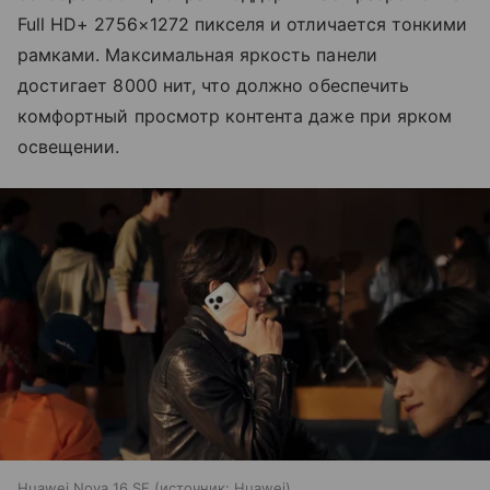
Full HD+ 2756×1272 пикселя и отличается тонкими
рамками. Максимальная яркость панели
достигает 8000 нит, что должно обеспечить
комфортный просмотр контента даже при ярком
освещении.
Huawei Nova 16 SE
источник:
Huawei