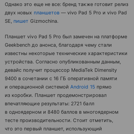
Однако это еще не все: бренд также готовит релиз
двух новых
планшетов
— vivo Pad 5 Pro и vivo Pad
SE,
пишет
Gizmochina.
Планшет vivo Pad 5 Pro был замечен на платформе
Geekbench до анонса, благодаря чему стали
известны некоторые технические характеристики
устройства. Согласно опубликованным данным,
девайс получит процессор MediaTek Dimensity
9400 в сочетании с 16 ГБ оперативной памяти
и операционной системой
Android 15
прямо
из коробки. Планшет продемонстрировал
впечатляющие результаты: 2721 балл
в одноядерном и 8480 баллов в многоядерном
тесте производительности. Стоит отметить,
что это первый планшет, использующий