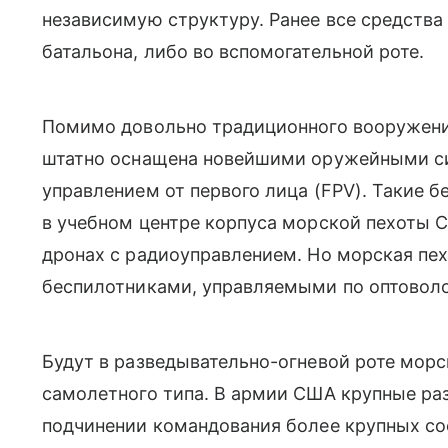
независимую структуру. Ранее все средства
батальона, либо во вспомогательной роте.
Помимо довольно традиционного вооружения
штатно оснащена новейшими оружейными си
управлением от первого лица (FPV). Такие 
в учебном центре корпуса морской пехоты С
дронах с радиоуправлением. Но морская пех
беспилотниками, управляемыми по оптовол
Будут в разведывательно-огневой роте мор
самолетного типа. В армии США крупные ра
подчинении командования более крупных со