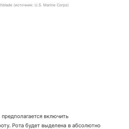
hblade
источник:
U.S. Marine Corps
ы предполагается включить
оту. Рота будет выделена в абсолютно