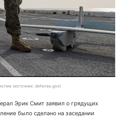
истем
источник:
defense.gov
ерал Эрик Смит заявил о грядущих
вление было сделано на заседании