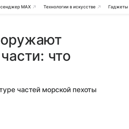
сенджер MAX
Технологии в искусстве
Гаджеты
ооружают
части: что
туре частей морской пехоты