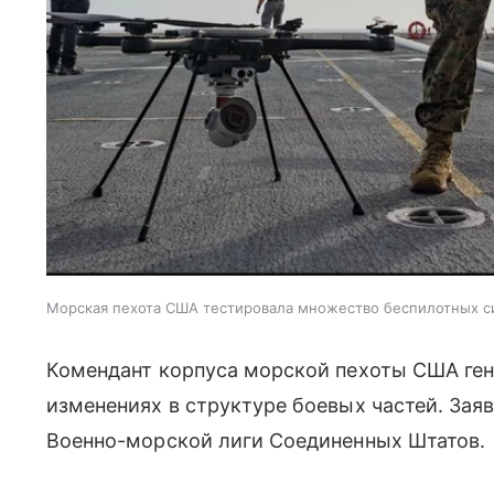
Морская пехота США тестировала множество беспилотных с
Комендант корпуса морской пехоты США ген
изменениях в структуре боевых частей. Зая
Военно-морской лиги Соединенных Штатов.