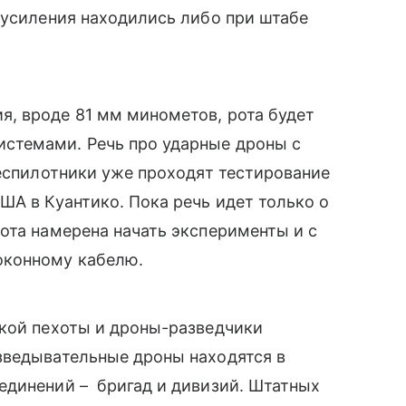
 усиления находились либо при штабе
, вроде 81 мм минометов, рота будет
стемами. Речь про ударные дроны с
беспилотники уже проходят тестирование
ША в Куантико. Пока речь идет только о
ота намерена начать эксперименты и с
оконному кабелю.
ской пехоты и дроны-разведчики
зведывательные дроны находятся в
единений – бригад и дивизий. Штатных