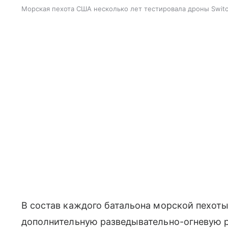
Морская пехота США несколько лет тестировала дроны Switc
В состав каждого батальона морской пехот
дополнительную разведывательно-огневую р