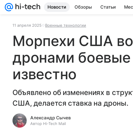
Новости
Обзоры
Статьи
Мес
11 апреля 2025
Военные технологии
Морпехи США в
дронами боевые 
известно
Объявлено об изменениях в струк
США, делается ставка на дроны.
Александр Сычев
Автор Hi-Tech Mail