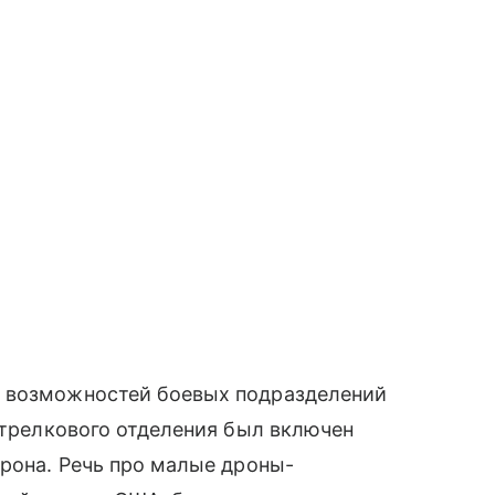
я возможностей боевых подразделений
 стрелкового отделения был включен
дрона. Речь про малые дроны-