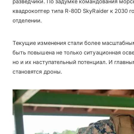
разведчики. По задумке командования морс
квадрокоптер типа R-80D SkyRaider к 2030 
отделении.
Текущие изменения стали более масштабным
быть повышена не только ситуационная осв
но и их наступательный потенциал. И главн
становятся дроны.