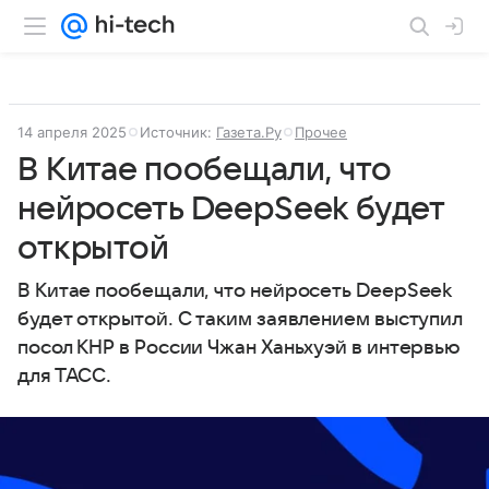
14 апреля 2025
Источник:
Газета.Ру
Прочее
В Китае пообещали, что
нейросеть DeepSeek будет
открытой
В Китае пообещали, что нейросеть DeepSeek
будет открытой. С таким заявлением выступил
посол КНР в России Чжан Ханьхуэй в интервью
для ТАСС.