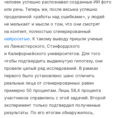
человек успешно распознавал созданные ИИ фото
или речь. Теперь же, после весьма успешно
проделанной «работы над ошибками», у людей
не мелькает и мысли о том, что они смотрят
на контент, полностью сгенерированный
нейросетью
. К такому выводу пришли ученые
из Ланкастерского, Стэнфордского
и Калифорнийского университетов. Для того
чтобы подтвердить выдвинутую гипотезу, они
провели целый ряд исследований. В рамках
первого было установлено: шанс отличить
реальные лица от сгенерированных равен
примерно 50 процентам. Лишь 58,4 процента
участников справились с этой задачей. Второй
эксперимент только подтвердил полученные
результаты. По его итогам обнаружилось,