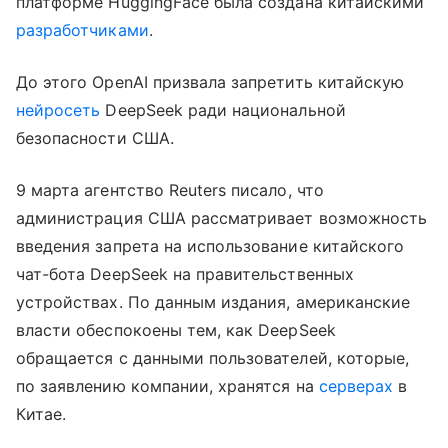
платформе HuggingFace была создана китайскими
разработчиками
.
До этого OpenAI призвала запретить китайскую
нейросеть
DeepSeek ради национальной
безопасности США.
9 марта агентство Reuters писало, что
администрация США рассматривает возможность
введения запрета на использование китайского
чат-бота DeepSeek на правительственных
устройствах. По данным издания, американские
власти обеспокоены тем, как DeepSeek
обращается с данными пользователей, которые,
по заявлению компании, хранятся на
серверах
в
Китае.