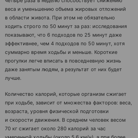
четыре раза в неделю способствует снижению
веса и уменьшению объема жировых отложений
в области живота. При этом не обязательно
ходить строго по 50 минут за раз: исследования
показывают, что 6 подходов по 25 минут даже
эффективнее, чем 4 подходов по 50 минут, хотя
суммарно время ходьбы и меньше. Короткие
прогулки легче вписать в повседневную жизнь
даже занятым людям, а результат от них будет
лучше.
Количество калорий, которые организм сжигает
при ходьбе, зависит от множества факторов: веса,
возраста, уровня физической подготовки
и скорости движения. В среднем человек весом
70 кг сжигает около 280 калорий за час
умеренной ходьбы (около 5,6 км/ч), а при более