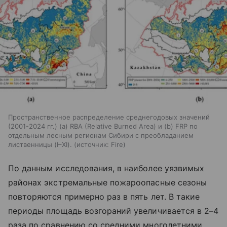
Пространственное распределение среднегодовых значений
(2001-2024 гг.) (а) RBA (Relative Burned Area) и (b) FRP по
отдельным лесным регионам Сибири с преобладанием
лиственницы (I–XI).
источник:
Fire
По данным исследования, в наиболее уязвимых
районах экстремальные пожароопасные сезоны
повторяются примерно раз в пять лет. В такие
периоды площадь возгораний увеличивается в 2–4
раза по сравнению со средними многолетними