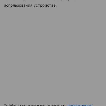
использования устройства.
Хоффман программно ограничил
оперативную