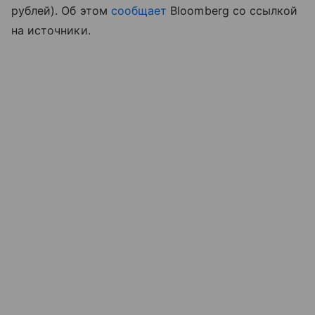
рублей). Об этом
сообщает
Bloomberg со ссылкой
на источники.