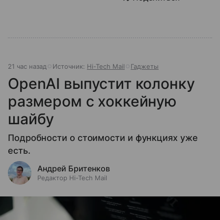
21 час назад
Источник:
Hi-Tech Mail
Гаджеты
OpenAI выпустит колонку
размером с хоккейную
шайбу
Подробности о стоимости и функциях уже
есть.
Андрей Бритенков
Редактор Hi-Tech Mail