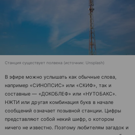
Станция существует полвека
источник:
Unsplash
В эфире можно услышать как обычные слова,
например «СИНОПСИС» или «СКИФ», так и
составные — «ДОКОБЛЕФ» или «НУТОБАКС».
НЖТИ или другая комбинация букв в начале
сообщений означает позывной станции. Цифры
представляют собой некий шифр, о котором
ничего не известно. Поэтому любителям загадок и