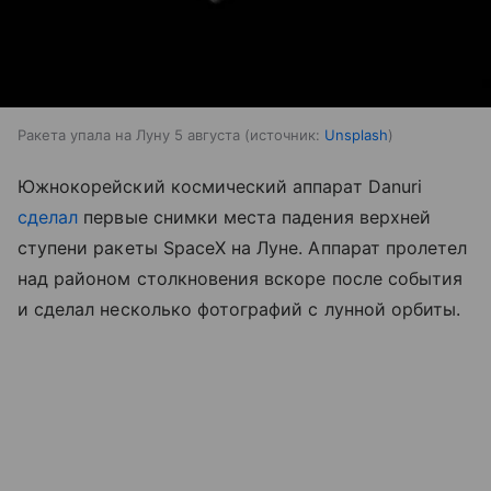
Ракета упала на Луну 5 августа
источник:
Unsplash
Южнокорейский космический аппарат Danuri
сделал
первые снимки места падения верхней
ступени ракеты SpaceX на Луне. Аппарат пролетел
над районом столкновения вскоре после события
и сделал несколько фотографий с лунной орбиты.