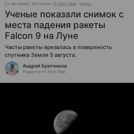
21 час назад
Источник:
Hi-Tech Mail
Наука
Ученые показали снимок с
места падения ракеты
Falcon 9 на Луне
Часты ракеты врезалась в поверхность
спутника Земли 5 августа.
Андрей Бритенков
Редактор Hi-Tech Mail