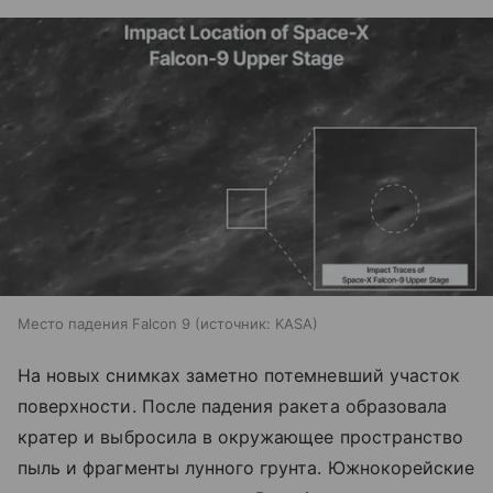
Место падения Falcon 9
источник:
KASA
На новых снимках заметно потемневший участок
поверхности. После падения ракета образовала
кратер и выбросила в окружающее пространство
пыль и фрагменты лунного грунта. Южнокорейские