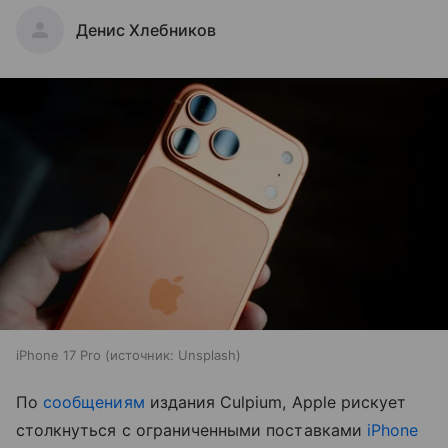
Денис Хлебников
iPhone 17 Pro
источник:
Unsplash
По
сообщениям
издания Culpium, Apple рискует
столкнуться с ограниченными поставками
iPhone