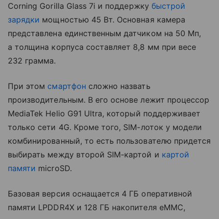
Corning Gorilla Glass 7i и поддержку
быстрой
зарядки
мощностью 45 Вт. Основная камера
представлена единственным датчиком на 50 Мп,
а толщина корпуса составляет 8,8 мм при весе
232 грамма.
При этом
смартфон
сложно назвать
производительным. В его основе лежит процессор
MediaTek Helio G91 Ultra, который поддерживает
только сети 4G. Кроме того, SIM-лоток у модели
комбинированный, то есть пользователю придется
выбирать между второй SIM-картой и
картой
памяти
microSD.
Базовая версия оснащается 4 ГБ оперативной
памяти LPDDR4X и 128 ГБ накопителя eMMC,