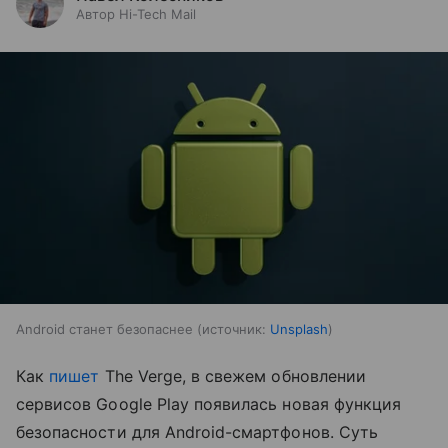
Автор Hi-Tech Mail
Android станет безопаснее
источник:
Unsplash
Как
пишет
The Verge, в свежем обновлении
сервисов Google Play появилась новая функция
безопасности для Android-смартфонов. Суть