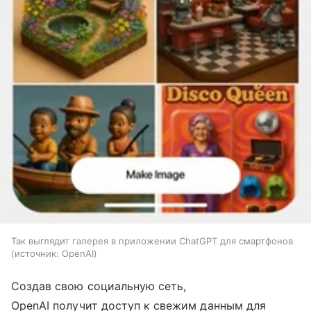
Так выглядит галерея в приложении ChatGPT для смартфонов
источник:
OpenAI
Создав свою социальную сеть,
OpenAI получит доступ к свежим данным для