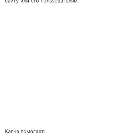
сайту или его пользователям.
Капча помогает: