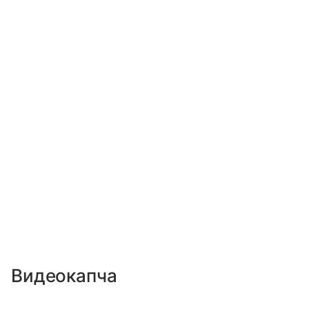
Видеокапча