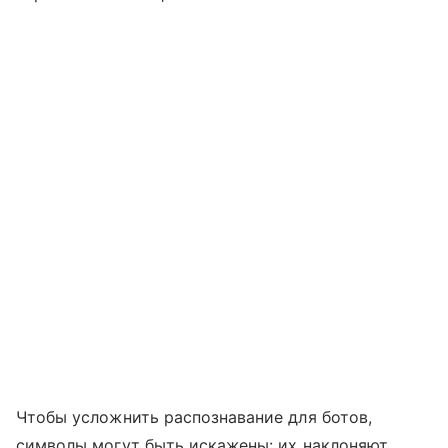
Чтобы усложнить распознавание для ботов,
символы могут быть искажены: их наклоняют,