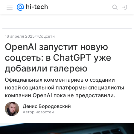
16 апреля 2025
Соцсети
OpenAI запустит новую
соцсеть: в ChatGPT уже
добавили галерею
Официальных комментариев о создании
новой социальной платформы специалисты
компании OpenAI пока не предоставили.
Денис Бородовский
Автор новостей