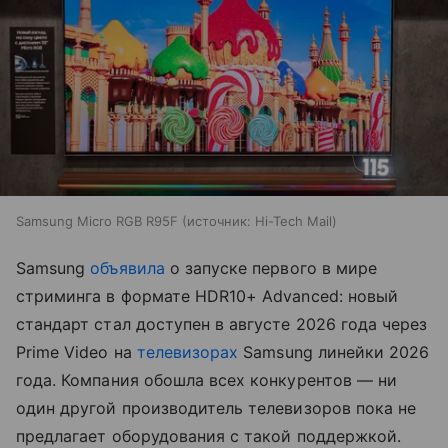
Samsung Micro RGB R95F
источник:
Hi-Tech Mail
Samsung
объявила
о запуске первого в мире
стриминга в формате HDR10+ Advanced: новый
стандарт стал доступен в августе 2026 года через
Prime Video на
телевизорах
Samsung линейки 2026
года. Компания обошла всех конкурентов — ни
один другой производитель телевизоров пока не
предлагает оборудования с такой поддержкой.