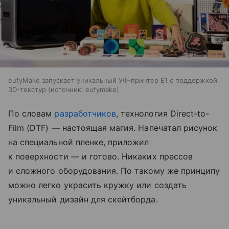
eufyMake запускает уникальный УФ-принтер E1 с поддержкой
3D-текстур
источник:
eufymake
По словам
разработчиков
, технология Direct-to-
Film (DTF) — настоящая магия. Напечатал рисунок
на специальной пленке, приложил
к поверхности — и готово. Никаких прессов
и сложного оборудования. По такому же принципу
можно легко украсить кружку или создать
уникальный дизайн для скейтборда.