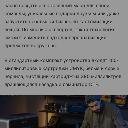
часов создать эксклюзивный мерч для своей
команды, уникальные подарки друзьям или даже
запустить небольшой бизнес по кастомизации
вещей. По мнению экспертов, такая технология
сможет изменить подход к персонализации
предметов вокруг нас.
В стандартный комплект устройства входят 100-
миллилитровые картриджи CMYK, белые и серые
чернила, чистящий картридж на 380 миллилитров,
вращающаяся насадка и ламинатор DTF.