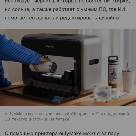
использует чернила, которые не боятся ни стирки,
ни солнца, а также работает с умным ПО, где ИИ
помогает создавать и редактировать дизайны.
eufyMake запускает уникальный УФ-принтер E1 с поддержкой
3D-текстур
источник:
eufymake
С помощью принтера eufyMake можно за пару