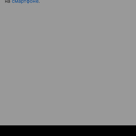
на
смартфоне
.