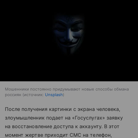
Мошенники постоянно придумывают новые способы обмана
россиян
источник:
Unsplash
После получения картинки с экрана человека,
злоумышленник подает на «Госуслугах» заявку
на восстановление доступа к аккаунту. В этот
момент жертве приходит СМС на телефон,