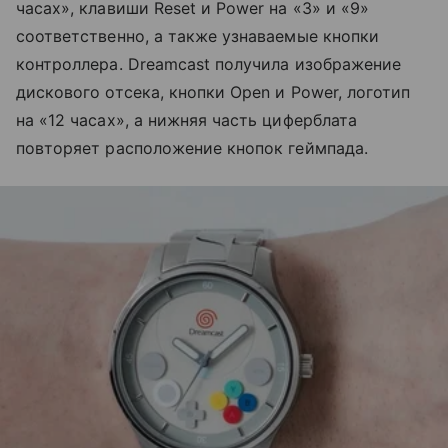
часах», клавиши Reset и Power на «3» и «9»
соответственно, а также узнаваемые кнопки
контроллера. Dreamcast получила изображение
дискового отсека, кнопки Open и Power, логотип
на «12 часах», а нижняя часть циферблата
повторяет расположение кнопок геймпада.