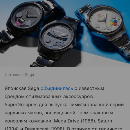
Источник:
Sega
Японская Sega
объединилась
с известным
брендом стилизованных аксессуаров
SuperGroupies для выпуска лимитированной серии
наручных часов, посвященной трем знаковым
консолям компании: Mega Drive (1988), Saturn
(1994) и Dreamcast (1998). В отличие от типичного