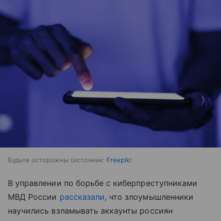
Будьте осторожны
источник:
Freepik
В управлении по борьбе с киберпреступниками
МВД России
рассказали
, что злоумышленники
научились взламывать аккаунты россиян