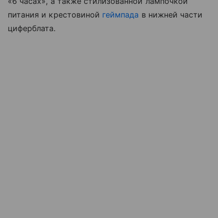
«6 часах», а также стилизованной лампочкой
питания и крестовиной
геймпада
в нижней части
циферблата.