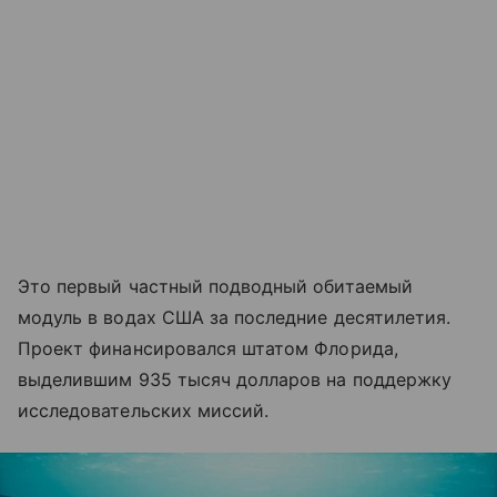
Это первый частный подводный обитаемый
модуль в водах США за последние десятилетия.
Проект финансировался штатом Флорида,
выделившим 935 тысяч долларов на поддержку
исследовательских миссий.