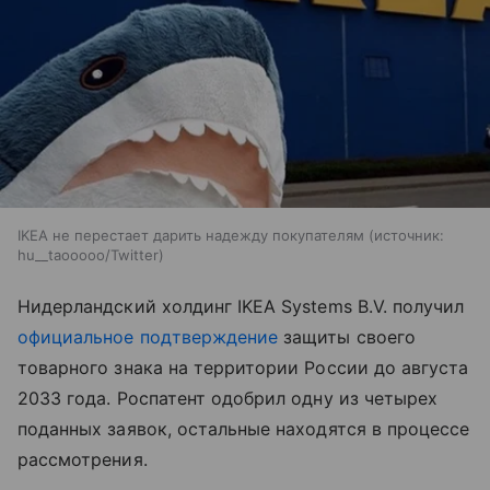
IKEA не перестает дарить надежду покупателям
источник:
hu__taooooo/Twitter
Нидерландский холдинг IKEA Systems B.V. получил
официальное подтверждение
защиты своего
товарного знака на территории России до августа
2033 года. Роспатент одобрил одну из четырех
поданных заявок, остальные находятся в процессе
рассмотрения.