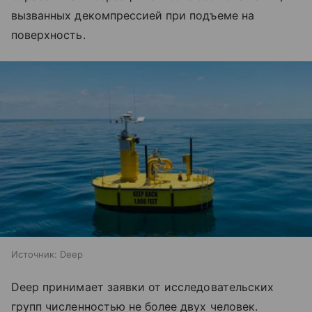
вызванных декомпрессией при подъеме на
поверхность.
Источник:
Deep
Deep принимает заявки от исследовательских
групп численностью не более двух человек.