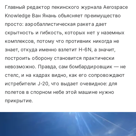
Главный редактор пекинского журнала Aerospace
Knowledge Ван Янань объясняет преимущество
просто: аэробаллистическая ракета дает
скрытность и гибкость, которых нет у наземных
комплексов, потому что противник никогда не
знает, откуда именно взлетит H-6N, а значит,
построить оборону становится практически
невозможно. Правда, сам бомбардировщик — не
стелс, и на кадрах видно, как его сопровождают
истребители J-20, что выдает очевидное: для
полетов в спорном небе этой машине нужно
прикрытие.