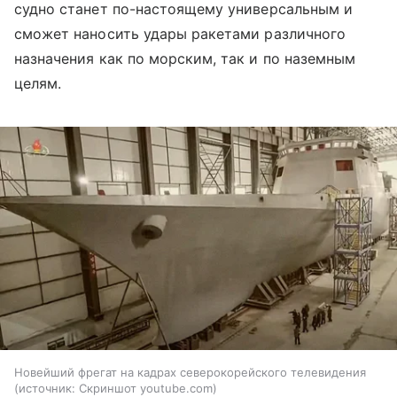
судно станет по-настоящему универсальным и
сможет наносить удары ракетами различного
назначения как по морским, так и по наземным
целям.
Новейший фрегат на кадрах северокорейского телевидения
источник:
Скриншот youtube.com