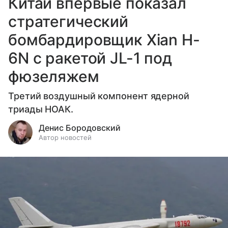
Китай впервые показал
стратегический
бомбардировщик Xian H-
6N с ракетой JL-1 под
фюзеляжем
Третий воздушный компонент ядерной
триады НОАК.
Денис Бородовский
Автор новостей