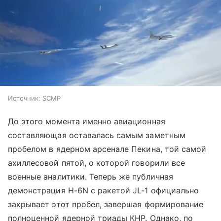
Источник:
SCMP
До этого момента именно авиационная
составляющая оставалась самым заметным
пробелом в ядерном арсенале Пекина, той самой
ахиллесовой пятой, о которой говорили все
военные аналитики. Теперь же публичная
демонстрация H-6N с ракетой JL-1 официально
закрывает этот пробел, завершая формирование
полноценной ядерной триады КНР. Однако, по