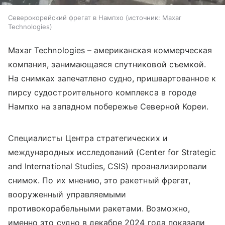
Северокорейский фрегат в Нампхо
источник:
Maxar
Technologies
Maxar Technologies – американская коммерческая
компания, занимающаяся спутниковой съемкой.
На снимках запечатлено судно, пришвартованное к
пирсу судостроительного комплекса в городе
Нампхо на западном побережье Северной Кореи.
Специалисты Центра стратегических и
международных исследований (Center for Strategic
and International Studies, CSIS) проанализировали
снимок. По их мнению, это ракетный фрегат,
вооруженный управляемыми
противокорабельными ракетами. Возможно,
именно это судно в декабре 2024 года показали