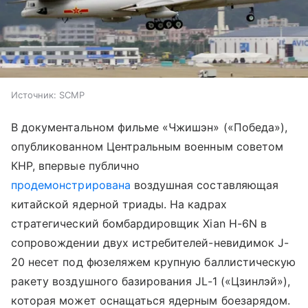
Источник:
SCMP
В документальном фильме «Чжишэн» («Победа»),
опубликованном Центральным военным советом
КНР, впервые публично
продемонстрирована
воздушная составляющая
китайской ядерной триады. На кадрах
стратегический бомбардировщик Xian H-6N в
сопровождении двух истребителей-невидимок J-
20 несет под фюзеляжем крупную баллистическую
ракету воздушного базирования JL-1 («Цзинлэй»),
которая может оснащаться ядерным боезарядом.