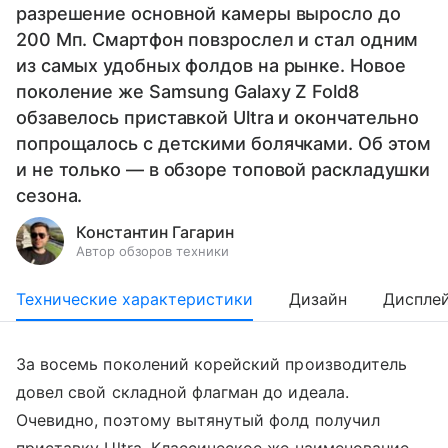
разрешение основной камеры выросло до
200 Мп. Смартфон повзрослел и стал одним
из самых удобных фолдов на рынке. Новое
поколение же Samsung Galaxy Z Fold8
обзавелось приставкой Ultra и окончательно
попрощалось с детскими болячками. Об этом
и не только — в обзоре топовой раскладушки
сезона.
Константин Гагарин
Автор обзоров техники
Технические характеристики
Дизайн
Диспле
За восемь поколений корейский производитель
довел свой складной флагман до идеала.
Очевидно, поэтому вытянутый фолд получил
приставку Ultra. Классическое же наименование