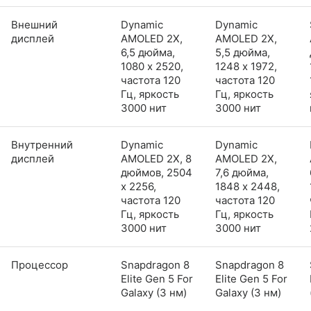
Внешний
Dynamic
Dynamic
дисплей
AMOLED 2X,
AMOLED 2X,
6,5 дюйма,
5,5 дюйма,
1080 x 2520,
1248 x 1972,
частота 120
частота 120
Гц, яркость
Гц, яркость
3000 нит
3000 нит
Внутренний
Dynamic
Dynamic
дисплей
AMOLED 2X, 8
AMOLED 2X,
дюймов, 2504
7,6 дюйма,
x 2256,
1848 x 2448,
частота 120
частота 120
Гц, яркость
Гц, яркость
3000 нит
3000 нит
Процессор
Snapdragon 8
Snapdragon 8
Elite Gen 5 For
Elite Gen 5 For
Galaxy (3 нм)
Galaxy (3 нм)