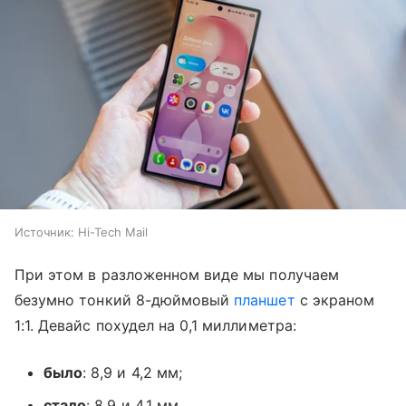
Источник:
Hi-Tech Mail
При этом в разложенном виде мы получаем
безумно тонкий 8-дюймовый
планшет
с экраном
1:1. Девайс похудел на 0,1 миллиметра:
было
: 8,9 и 4,2 мм;
стало
: 8,9 и 4,1 мм.