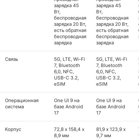
зарядка 45
зарядка 45
Вт,
Вт,
беспроводная
беспроводная
зарядка 20 Вт,
зарядка 20 Вт,
есть обратная
есть обратная
беспроводная
беспроводная
зарядка
зарядка
Связь
5G, LTE, Wi-Fi
5G, LTE, Wi-Fi
7, Bluetooth
7, Bluetooth
6,0, NFC,
6,0, NFC,
USB-C 3.2,
USB-C 3.2,
eSIM
eSIM
Операционная
One UI 9 на
One UI 9 на
система
базе Android
базе Android
17
17
Корпус
72,8 х 158,4 х
81,9 х 123,9 х
8,9 мм
9,7 мм