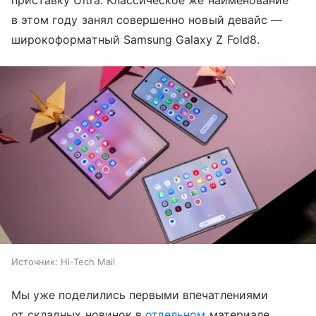
в этом году занял совершенно новый девайс —
широкоформатный Samsung Galaxy Z Fold8.
Источник:
Hi-Tech Mail
Мы уже поделились первыми впечатлениями
от складных новинок в
отдельном
материале,