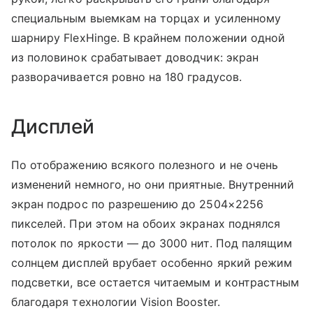
специальным выемкам на торцах и усиленному
шарниру FlexHinge. В крайнем положении одной
из половинок срабатывает доводчик: экран
разворачивается ровно на 180 градусов.
Дисплей
По отображению всякого полезного и не очень
изменений немного, но они приятные. Внутренний
экран подрос по разрешению до 2504×2256
пикселей. При этом на обоих экранах поднялся
потолок по яркости — до 3000 нит. Под палящим
солнцем дисплей врубает особенно яркий режим
подсветки, все остается читаемым и контрастным
благодаря технологии Vision Booster.