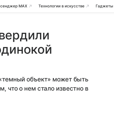
сенджер MAX
Технологии в искусстве
Гаджеты
вердили
одинокой
 «темный объект» может быть
, что о нем стало известно в