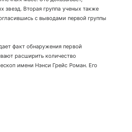
ых звезд. Вторая группа ученых также
согласившись с выводами первой группы
дает факт обнаружения первой
ывают расширить количество
ескоп имени Нэнси Грейс Роман. Его