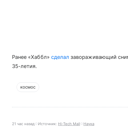
Ранее «Хаббл»
сделал
завораживающий снимо
35-летия.
космос
21 час назад
Источник:
Hi-Tech Mail
Наука