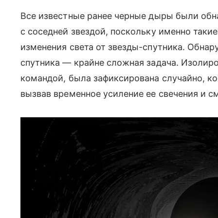
Все известные ранее черные дыры были об
с соседней звездой, поскольку именно так
изменения света от звезды-спутника. Обнар
спутника — крайне сложная задача. Изолиро
командой, была зафиксирована случайно, ко
вызвав временное усиление ее свечения и с