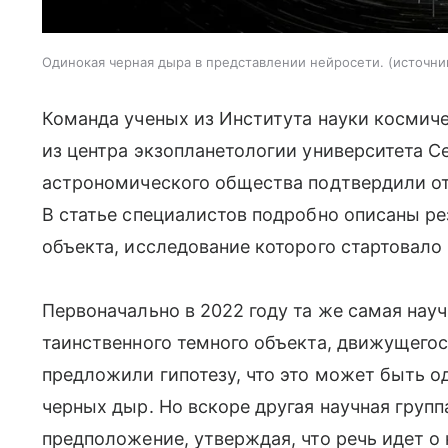
Одинокая черная дыра в представлении нейросети.
источни
Команда ученых из Института науки космич
из центра экзопланетологии университета 
астрономического общества подтвердили о
В статье специалистов подробно описаны р
объекта, исследование которого стартовало
Первоначально в 2022 году та же самая нау
таинственного темного объекта, движущегос
предложили гипотезу, что это может быть о
черных дыр. Но вскоре другая научная груп
предположение, утверждая, что речь идет о