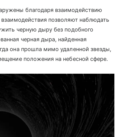
наружены благодаря взаимодействию
ие взаимодействия позволяют наблюдать
ужить черную дыру без подобного
ванная черная дыра, найденная
гда она прошла мимо удаленной звезды,
мещение положения на небесной сфере.