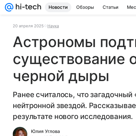
Новости
Обзоры
Статьи
Мес
20 апреля 2025
Наука
Астрономы подт
существование 
черной дыры
Ранее считалось, что загадочный
нейтронной звездой. Рассказываем
результате нового исследования.
Юлия Углова