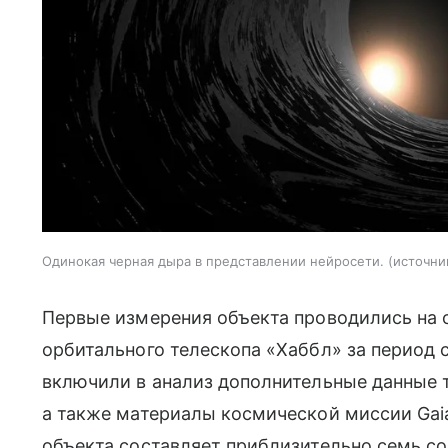
Одинокая черная дыра в представлении нейросети.
источни
Первые измерения объекта проводились на 
орбитального телескопа «Хаббл» за период с
включили в анализ дополнительные данные т
а также материалы космической миссии Gaia
объекта составляет приблизительно семь со