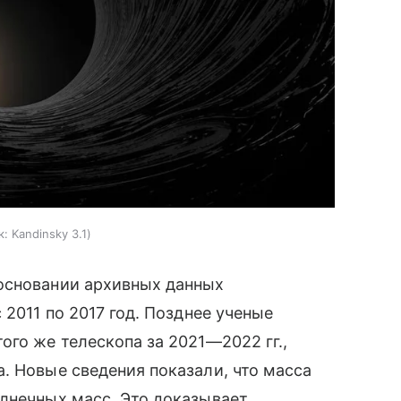
к:
Kandinsky 3.1
основании архивных данных
 2011 по 2017 год. Позднее ученые
ого же телескопа за 2021—2022 гг.,
. Новые сведения показали, что масса
лнечных масс. Это доказывает,