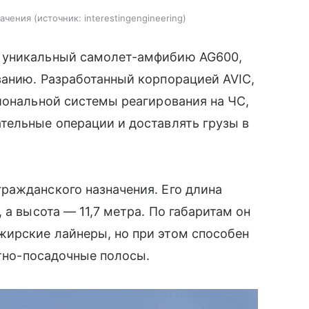
начения
источник:
interestingengineering
 уникальный самолет-амфибию AG600,
ванию. Разработанный корпорацией AVIC,
иональной системы реагирования на ЧС,
тельные операции и доставлять грузы в
ражданского назначения. Его длина
 а высота — 11,7 метра. По габаритам он
ирские лайнеры, но при этом способен
етно-посадочные полосы.