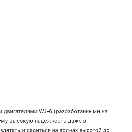
 двигателями WJ-6 (разработанными на
 ему высокую надежность даже в
летать и садиться на волнах высотой до