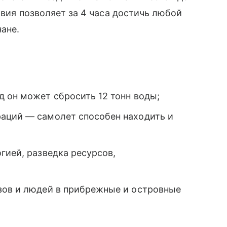
твия позволяет за 4 часа достичь любой
ане.
 он может сбросить 12 тонн воды;
аций — самолет способен находить и
гией, разведка ресурсов,
зов и людей в прибрежные и островные