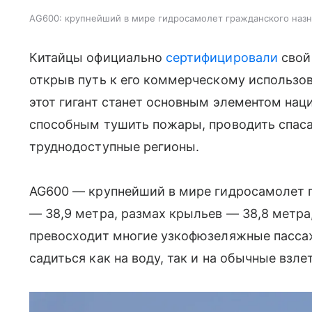
AG600: крупнейший в мире гидросамолет гражданского наз
Китайцы официально
сертифицировали
свой
открыв путь к его коммерческому использо
этот гигант станет основным элементом нац
способным тушить пожары, проводить спаса
труднодоступные регионы.
AG600 — крупнейший в мире гидросамолет г
— 38,9 метра, размах крыльев — 38,8 метра,
превосходит многие узкофюзеляжные пассаж
садиться как на воду, так и на обычные взл