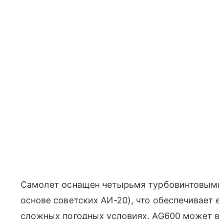
Самолет оснащен четырьмя турбовинтовыми
основе советских АИ-20), что обеспечивает
сложных погодных условиях. AG600 может вз