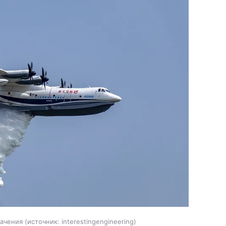
начения
источник:
interestingengineering