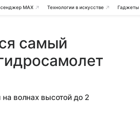
сенджер MAX
Технологии в искусстве
Гаджеты
тся самый
 гидросамолет
 на волнах высотой до 2