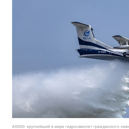
AG600: крупнейший в мире гидросамолет гражданского наз