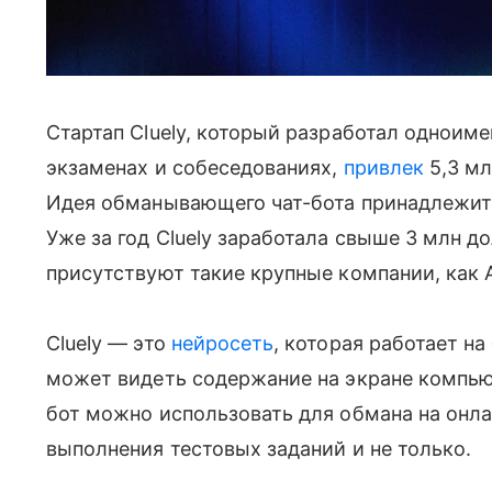
Стартап Cluely, который разработал одноим
экзаменах и собеседованиях,
привлек
5,3 мл
Идея обманывающего чат-бота принадлежит 
Уже за год Cluely заработала свыше 3 млн д
присутствуют такие крупные компании, как Ab
Cluely — это
нейросеть
, которая работает на
может видеть содержание на экране компьют
бот можно использовать для обмана на онла
выполнения тестовых заданий и не только.