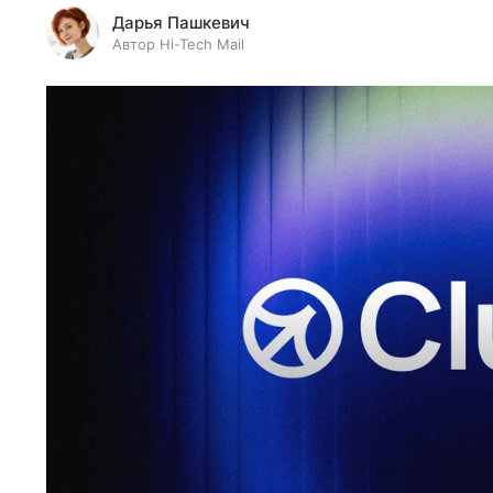
Дарья Пашкевич
Автор Hi-Tech Mail