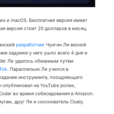
ws и macOS. Бесплатная версия имеет
я версия стоит 20 долларов в месяц.
анский
разработчик
Чунгин Ли весной
ние задумки у него ушло всего 4 дня и
der Ли удалось обманным путем
Tok
. Параллельно Ли учился в
 создание инструмента, поощряющего
н опубликовал на YouTube ролик,
Coder во время собеседования в Amazon.
гам, друг Ли и сооснователь Cluely.