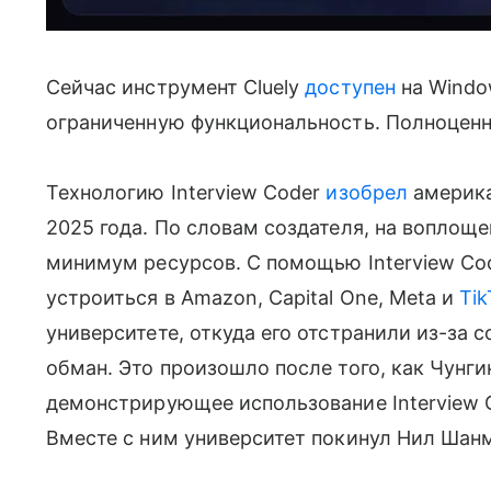
Сейчас инструмент Cluely
доступен
на Windo
ограниченную функциональность. Полноценна
Технологию Interview Coder
изобрел
америк
2025 года. По словам создателя, на воплоще
минимум ресурсов. С помощью Interview Co
устроиться в Amazon, Capital One, Meta и
Tik
университете, откуда его отстранили из-за
обман. Это произошло после того, как Чунги
демонстрирующее использование Interview 
Вместе с ним университет покинул Нил Шанму