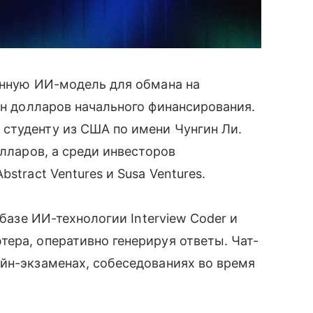
енную ИИ-модель для обмана на
н долларов начального финансирования.
студенту из США по имени Чунгин Ли.
олларов, а среди инвесторов
stract Ventures и Susa Ventures.
 базе ИИ-технологии Interview Coder и
ера, оперативно генерируя ответы. Чат-
йн-экзаменах, собеседованиях во время