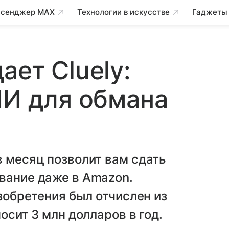
сенджер MAX
Технологии в искусстве
Гаджеты
ает Cluely:
ИИ для обмана
в месяц позволит вам сдать
вание даже в Amazon.
изобретения был отчислен из
осит 3 млн долларов в год.