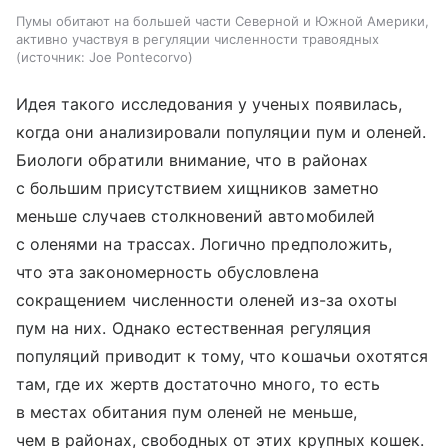
Пумы обитают на большей части Северной и Южной Америки,
активно участвуя в регуляции численности травоядных
источник:
Joe Pontecorvo
Идея такого исследования у ученых появилась,
когда они анализировали популяции пум и оленей.
Биологи обратили внимание, что в районах
с большим присутствием хищников заметно
меньше случаев столкновений автомобилей
с оленями на трассах. Логично предположить,
что эта закономерность обусловлена
сокращением численности оленей из-за охоты
пум на них. Однако естественная регуляция
популяций приводит к тому, что кошачьи охотятся
там, где их жертв достаточно много, то есть
в местах обитания пум оленей не меньше,
чем в районах, свободных от этих крупных кошек.