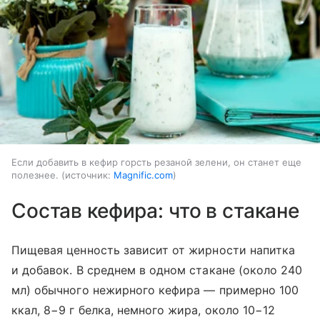
Если добавить в кефир горсть резаной зелени, он станет еще
полезнее.
источник:
Magnific.com
Состав кефира: что в стакане
Пищевая ценность зависит от жирности напитка
и добавок. В среднем в одном стакане (около 240
мл) обычного нежирного кефира — примерно 100
ккал, 8−9 г белка, немного жира, около 10−12