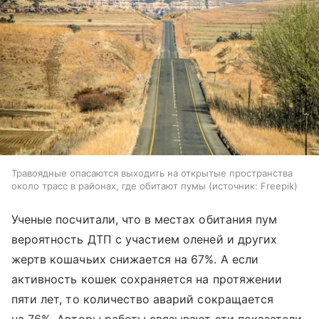
Травоядные опасаются выходить на открытые пространства
около трасс в районах, где обитают пумы
источник:
Freepik
Ученые посчитали, что в местах обитания пум
вероятность ДТП с участием оленей и других
жертв кошачьих снижается на 67%. А если
активность кошек сохраняется на протяжении
пяти лет, то количество аварий сокращается
на 76%. Авторы работы связывают эти показатели