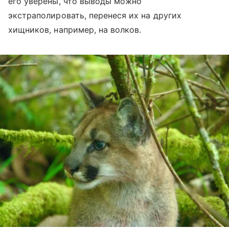
его уверены, что выводы можно
экстраполировать, перенеся их на других
хищников, например, на волков.