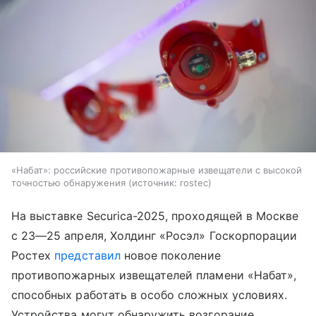
«Набат»: российские противопожарные извещатели с высокой
точностью обнаружения
источник:
rostec
На выставке Securica-2025, проходящей в Москве
с
23—25 апреля
, Холдинг «Росэл» Госкорпорации
Ростех
представил
новое поколение
противопожарных извещателей пламени «Набат»,
способных работать в особо сложных условиях.
Устройства могут обнаружить возгорание