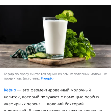
Кефир по праву считается одним из самых полезных молочных
продуктов.
источник:
Freepik
Кефир
— это ферментированный молочный
напиток, который получают с помощью особых
«кефирных зерен» — колоний бактерий
и дрожжей. В каждом стакане напитка довольно