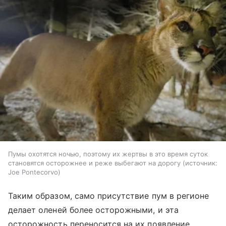
Пумы охотятся ночью, поэтому их жертвы в это время суток
становятся осторожнее и реже выбегают на дорогу
источник:
Joe Pontecorvo
Таким образом, само присутствие пум в регионе
делает оленей более осторожными, и эта
осторожность переносится на их появление