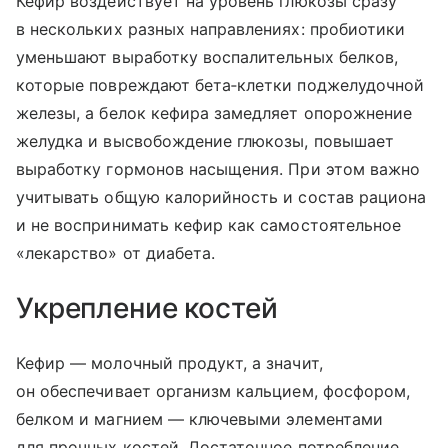
Кефир воздействует на уровень глюкозы сразу
в нескольких разных направлениях: пробиотики
уменьшают выработку воспалительных белков,
которые повреждают бета‑клетки поджелудочной
железы, а белок кефира замедляет опорожнение
желудка и высвобождение глюкозы, повышает
выработку гормонов насыщения. При этом важно
учитывать общую калорийность и состав рациона
и не воспринимать кефир как самостоятельное
«лекарство» от диабета.
Укрепление костей
Кефир — молочный продукт, а значит,
он обеспечивает организм кальцием, фосфором,
белком и магнием — ключевыми элементами
для прочных костей. Достаточное потребление