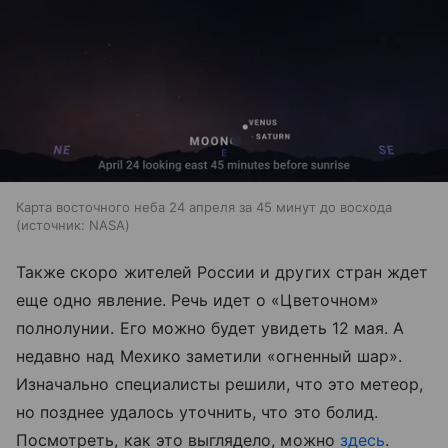
Карта восточного неба 24 апреля за 45 минут до восхода
источник:
NASA
Также скоро жителей России и других стран ждет
еще одно явление. Речь идет о «Цветочном»
полнолунии. Его можно будет увидеть 12 мая. А
недавно над Мехико заметили «огненный шар».
Изначально специалисты решили, что это метеор,
но позднее удалось уточнить, что это болид.
Посмотреть, как это выглядело, можно
здесь
.