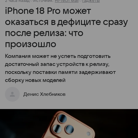
2 часа назад
Источник:
Hi-Tech Mail
Гаджеты
iPhone 18 Pro может
оказаться в дефиците сразу
после релиза: что
произошло
Компания может не успеть подготовить
достаточный запас устройств к релизу,
поскольку поставки памяти задерживают
сборку новых моделей
Денис Хлебников