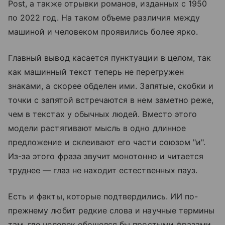
Post, а также отрывки романов, изданных с 1950
по 2022 год. На таком объеме различия между
машиной и человеком проявились более ярко.
Главный вывод касается пунктуации в целом, так
как машинный текст теперь не перегружен
знаками, а скорее обделен ими. Запятые, скобки и
точки с запятой встречаются в нем заметно реже,
чем в текстах у обычных людей. Вместо этого
модели растягивают мысль в одно длинное
предложение и склеивают его части союзом "и".
Из-за этого фраза звучит монотонно и читается
труднее — глаз не находит естественных пауз.
Есть и факты, которые подтвердились. ИИ по-
прежнему любит редкие слова и научные термины
там, где человек обошелся бы простыми фразами.