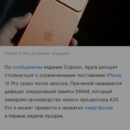
iPhone 17 Pro
источник:
Unsplash
По
сообщениям
издания Culpium, Apple рискует
столкнуться с ограниченными поставками
iPhone
18
Pro сразу после запуска. Причиной называется
дефицит оперативной памяти DRAM, который
замедлил производство нового процессора A20
Pro и может привести к нехватке
смартфонов
в первые недели продаж.