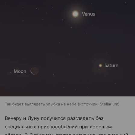
Так будет выглядеть улыбка на небе
источник:
Stellarium
Венеру и Луну получится разглядеть без
специальных приспособлений при хорошем
обзоре. С Сатурном другая ситуация, его внешний