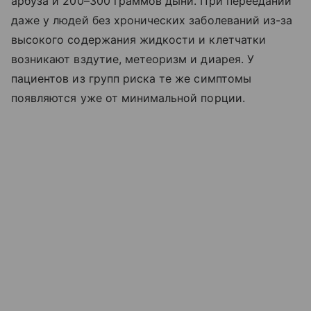
арбуза и 200–300 граммов дыни. При переедании
даже у людей без хронических заболеваний из-за
высокого содержания жидкости и клетчатки
возникают вздутие, метеоризм и диарея. У
пациентов из групп риска те же симптомы
появляются уже от минимальной порции.