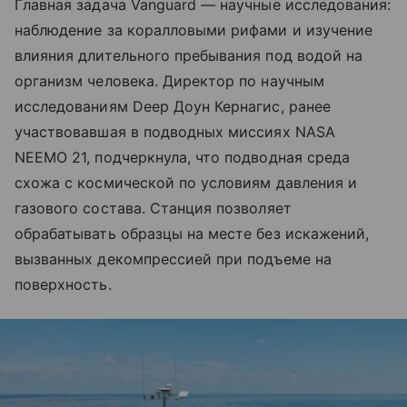
Главная задача Vanguard — научные исследования:
наблюдение за коралловыми рифами и изучение
влияния длительного пребывания под водой на
организм человека. Директор по научным
исследованиям Deep Доун Кернагис, ранее
участвовавшая в подводных миссиях NASA
NEEMO 21, подчеркнула, что подводная среда
схожа с космической по условиям давления и
газового состава. Станция позволяет
обрабатывать образцы на месте без искажений,
вызванных декомпрессией при подъеме на
поверхность.