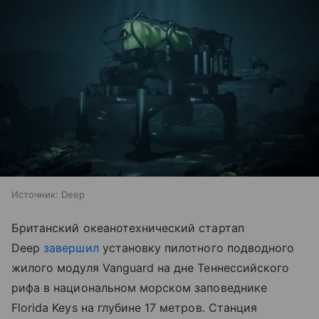
Источник:
Deep
Британский океанотехнический стартап
Deep
завершил
установку пилотного подводного
жилого модуля Vanguard на дне Теннессийского
рифа в национальном морском заповеднике
Florida Keys на глубине 17 метров. Станция