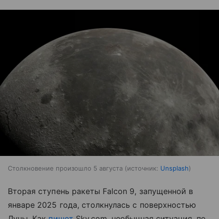
Столкновение произошло 5 августа
источник:
Unsplash
Вторая ступень ракеты Falcon 9, запущенной в
январе 2025 года, столкнулась с поверхностью
Луны. Как
пишет
Sky.com, необычная ситуация, по