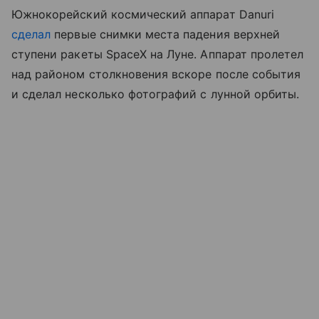
Южнокорейский космический аппарат Danuri
сделал
первые снимки места падения верхней
ступени ракеты SpaceX на Луне. Аппарат пролетел
над районом столкновения вскоре после события
и сделал несколько фотографий с лунной орбиты.