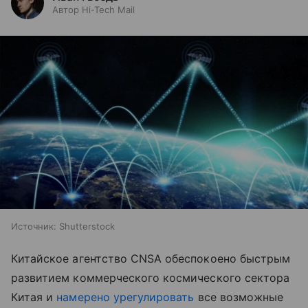
Автор Hi-Tech Mail
Источник:
Shutterstock
Китайское агентство CNSA обеспокоено быстрым
развитием коммерческого космического сектора
Китая и
намерено урегулировать
все возможные