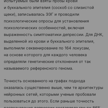
испытуемых были взяты пробы крови
и буккального эпителия (соскоб со слизистой
щеки), записывалась ЭЭГ и проводили
психологические опросы для установления
психологических особенностей, включая
выраженность симптоматики депрессии. Для ДНК,
выделенной из крови и буккального эпителия,
выполнили секвенирование по 164 локусам,
на основе которого для каждого человека
определяли генетические отклонения от так
называемого референсного генома.
Точность основанного на графах подхода
оказалась существенно выше, чем те архитектуры
нейронных сетей, которыми ученые пробовали
пользоваться до этого. Если раньше точность
распознавания депрессии составляла где-то 86%,