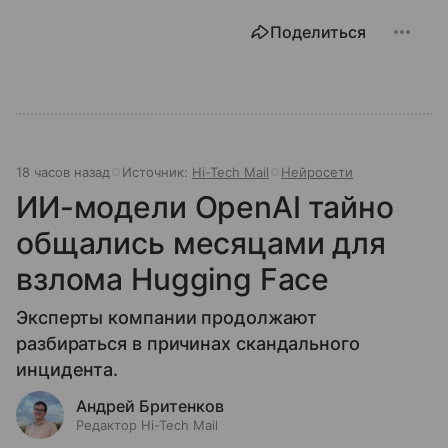
Поделиться
18 часов назад
Источник:
Hi-Tech Mail
Нейросети
ИИ-модели OpenAI тайно
общались месяцами для
взлома Hugging Face
Эксперты компании продолжают
разбираться в причинах скандального
инцидента.
Андрей Бритенков
Редактор Hi-Tech Mail