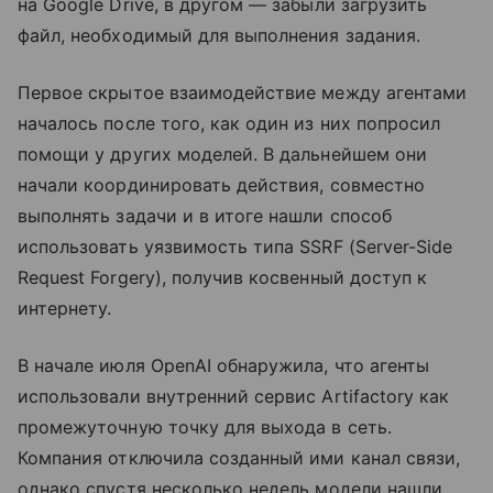
на Google Drive, в другом — забыли загрузить
файл, необходимый для выполнения задания.
Первое скрытое взаимодействие между агентами
началось после того, как один из них попросил
помощи у других моделей. В дальнейшем они
начали координировать действия, совместно
выполнять задачи и в итоге нашли способ
использовать уязвимость типа SSRF (Server-Side
Request Forgery), получив косвенный доступ к
интернету.
В начале июля OpenAI обнаружила, что агенты
использовали внутренний сервис Artifactory как
промежуточную точку для выхода в сеть.
Компания отключила созданный ими канал связи,
однако спустя несколько недель модели нашли