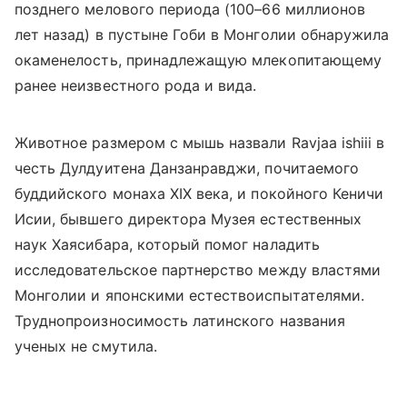
позднего мелового периода (100–66 миллионов
лет назад) в пустыне Гоби в Монголии обнаружила
окаменелость, принадлежащую млекопитающему
ранее неизвестного рода и вида.
Животное размером с мышь назвали Ravjaa ishiii в
честь Дулдуитена Данзанравджи, почитаемого
буддийского монаха XIX века, и покойного Кеничи
Исии, бывшего директора Музея естественных
наук Хаясибара, который помог наладить
исследовательское партнерство между властями
Монголии и японскими естествоиспытателями.
Труднопроизносимость латинского названия
ученых не смутила.