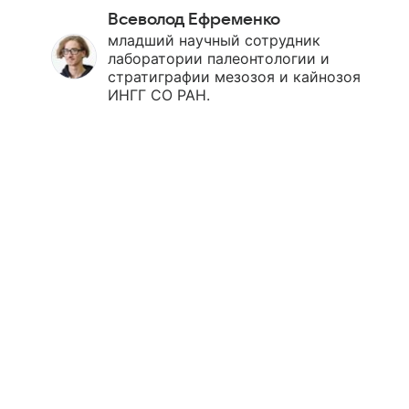
Всеволод Ефременко
младший научный сотрудник
лаборатории палеонтологии и
стратиграфии мезозоя и кайнозоя
ИНГГ СО РАН.