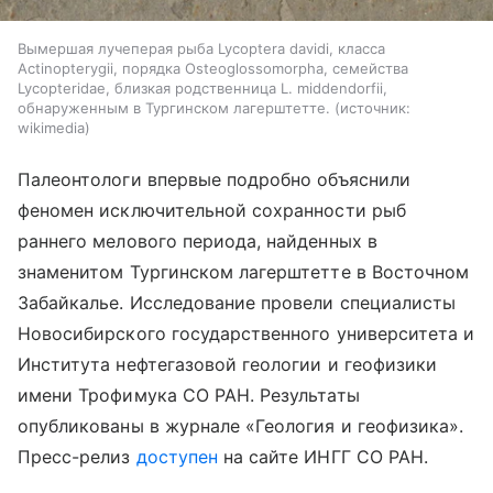
Вымершая лучеперая рыба Lycoptera davidi, класса
Actinopterygii, порядка Osteoglossomorpha, семейства
Lycopteridae, близкая родственница L. middendorfii,
обнаруженным в Тургинском лагерштетте.
источник:
wikimedia
Палеонтологи впервые подробно объяснили
феномен исключительной сохранности рыб
раннего мелового периода, найденных в
знаменитом Тургинском лагерштетте в Восточном
Забайкалье. Исследование провели специалисты
Новосибирского государственного университета и
Института нефтегазовой геологии и геофизики
имени Трофимука СО РАН. Результаты
опубликованы в журнале «Геология и геофизика».
Пресс-релиз
доступен
на сайте ИНГГ СО РАН.