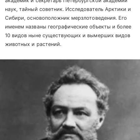
академик и секретарь Петербургской академии
наук, тайный советник. Исследователь Арктики и
Сибири
,
основоположник мерзлотоведения. Его
именем названы географические объекты и более
10 видов ныне существующих и вымерших видов
животных и растений.