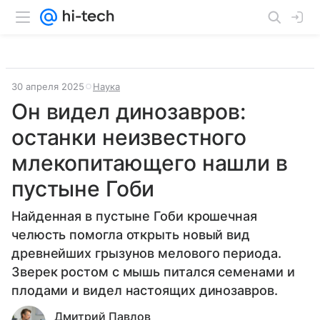
30 апреля 2025
Наука
Он видел динозавров:
останки неизвестного
млекопитающего нашли в
пустыне Гоби
Найденная в пустыне Гоби крошечная
челюсть помогла открыть новый вид
древнейших грызунов мелового периода.
Зверек ростом с мышь питался семенами и
плодами и видел настоящих динозавров.
Дмитрий Павлов