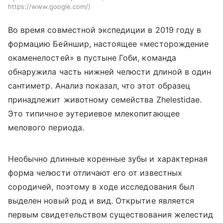
https://www.google.com/
Во время совместной экспедиции в 2019 году в
формацию Бейншир, настоящее «месторождение
окаменелостей» в пустыне Гоби, команда
обнаружила часть нижней челюсти длиной в один
сантиметр. Анализ показал, что этот образец
принадлежит животному семейства Zhelestidae.
Это типичное эутериевое млекопитающее
мелового периода.
Необычно длинные коренные зубы и характерная
форма челюсти отличают его от известных
сородичей, поэтому в ходе исследования был
выделен новый род и вид. Открытие является
первым свидетельством существования желестид