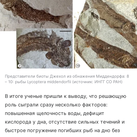
Представители биоты Джехол из обнажения Миддендорфа: 8
– 10: рыбы Lycoptera middendorfii
источник:
ИНГГ СО РАН
В итоге ученые пришли к выводу, что решающую
роль сыграли сразу несколько факторов:
повышенная щелочность воды, дефицит
кислорода у дна, отсутствие сильных течений и
быстрое погружение погибших рыб на дно без