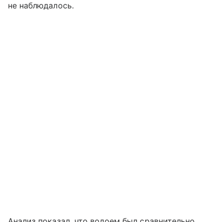
не наблюдалось.
Анализ показал, что водоем был сравнительно