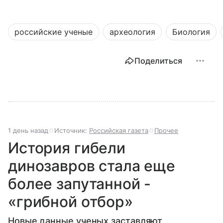
российские ученые
археология
Биология
Поделиться
1 день назад
Источник:
Российская газета
Прочее
История гибели
динозавров стала еще
более запутанной -
«грибной отбор»
Новые данные ученых заставляют