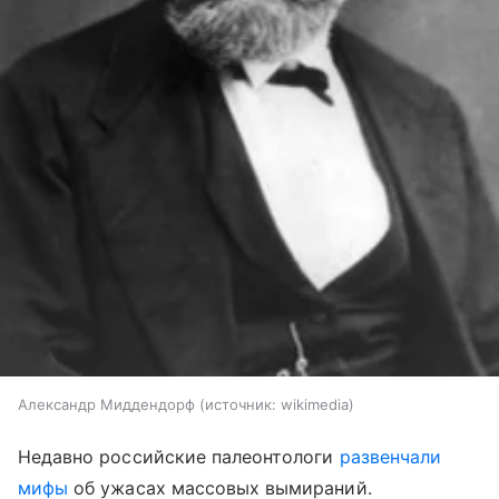
Александр Миддендорф
источник:
wikimedia
Недавно российские палеонтологи
развенчали
мифы
об ужасах массовых вымираний.