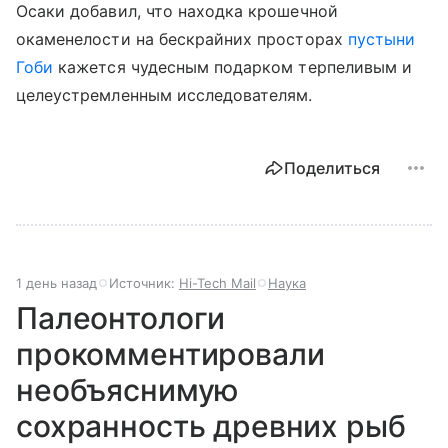
Осаки добавил, что находка крошечной
окаменелости на бескрайних просторах
пустыни
Гоби
кажется чудесным подарком терпеливым и
целеустремленным исследователям.
Поделиться
1 день назад
Источник:
Hi-Tech Mail
Наука
Палеонтологи
прокомментировали
необъяснимую
сохранность древних рыб