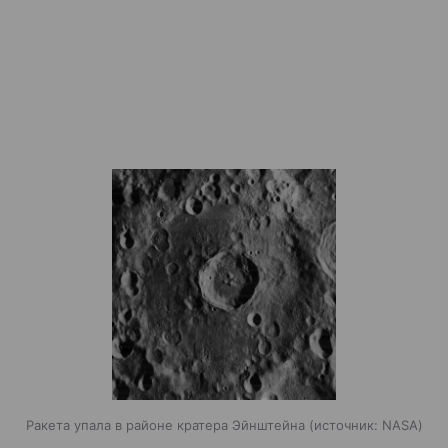
Ракета упала в районе кратера Эйнштейна
источник:
NASA