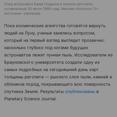
След астронавта Базза Олдрина в лунном реголите,
оставленный 20 июля 1969 года. Миссия «Аполлон 11».
источник:
wikimedia
Пока космические агентства готовятся вернуть
людей на Луну, ученые занялись вопросом,
который на первый взгляд выглядит прозаично:
насколько глубоко под ногами будущих
астронавтов лежит лунная пыль. Исследователи из
Брауновского университета создали одну из
самых подробных на сегодняшний день карт
толщины реголита — рыхлого слоя пыли, камней и
обломков пород, покрывающего всю поверхность
спутника Земли. Результаты
опубликованы
в
Planetary Science Journal.