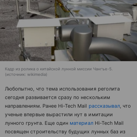
Кадр из ролика о китайской лунной миссии Чангъе-5.
источник:
wikimedia
Любопытно, что тема использования реголита
сегодня развивается сразу по нескольким
направлениям. Ранее Hi-Tech Mail
рассказывал
, что
ученые впервые вырастили нут в имитации
лунного грунта.
Еще один
материал
Hi-Tech Mail
посвящен строительству будущих лунных баз из