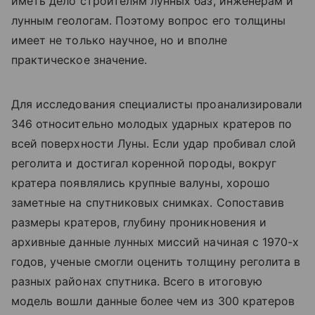
иметь дело строителям лунных баз, инженерам и
лунным геологам. Поэтому вопрос его толщины
имеет не только научное, но и вполне
практическое значение.
Для исследования специалисты проанализировали
346 относительно молодых ударных кратеров по
всей поверхности Луны. Если удар пробивал слой
реголита и достигал коренной породы, вокруг
кратера появлялись крупные валуны, хорошо
заметные на спутниковых снимках. Сопоставив
размеры кратеров, глубину проникновения и
архивные данные лунных миссий начиная с 1970-х
годов, ученые смогли оценить толщину реголита в
разных районах спутника. Всего в итоговую
модель вошли данные более чем из 300 кратеров