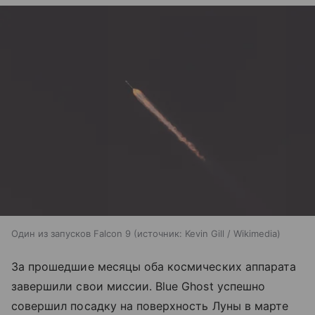
Один из запусков Falcon 9
источник:
Kevin Gill / Wikimedia
За прошедшие месяцы оба космических аппарата
завершили свои миссии. Blue Ghost успешно
совершил посадку на поверхность Луны в марте