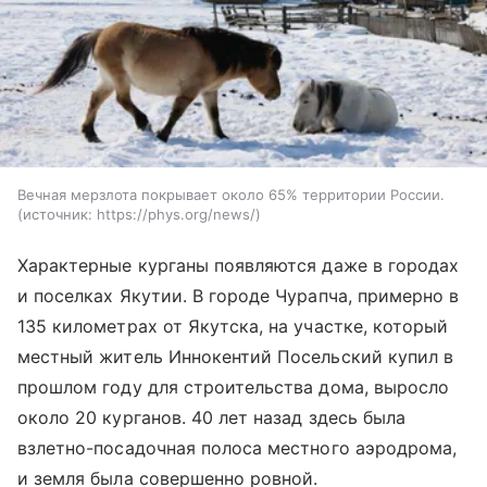
Вечная мерзлота покрывает около 65% территории России.
источник:
https://phys.org/news/
Характерные курганы появляются даже в городах
и поселках Якутии. В городе Чурапча, примерно в
135 километрах от Якутска, на участке, который
местный житель Иннокентий Посельский купил в
прошлом году для строительства дома, выросло
около 20 курганов. 40 лет назад здесь была
взлетно-посадочная полоса местного аэродрома,
и земля была совершенно ровной.