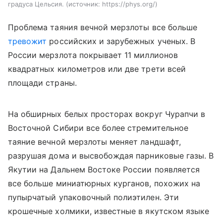
градуса Цельсия.
источник:
https://phys.org/
Проблема таяния вечной мерзлоты все больше
тревожит
российских и зарубежных ученых. В
России мерзлота покрывает 11 миллионов
квадратных километров или две трети всей
площади страны.
На обширных белых просторах вокруг Чурапчи в
Восточной Сибири все более стремительное
таяние вечной мерзлоты меняет ландшафт,
разрушая дома и высвобождая парниковые газы. В
Якутии на Дальнем Востоке России появляется
все больше миниатюрных курганов, похожих на
пупырчатый упаковочный полиэтилен. Эти
крошечные холмики, известные в якутском языке