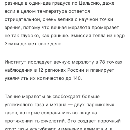
разница в один-два градуса по Цельсию, даже
если в целом температура остается
отрицательной, очень велика с научной точки
зрения, потому что вечная мерзлота промерзает
не так глубоко, как раньше. Эмиссия тепла из недр
Земли делает свое дело.
Институт исследует вечную мерзлоту в 78 точках
наблюдения в 12 регионах России и планирует
увеличить их количество до 140.
Таяние мерзлоты высвобождает больше
углекислого газа и метана — двух парниковых
газов, которые сохранялись во льду на
протяжении тысячелетий. Это создает порочный
круг: газы усугубляют изменение климата и, в