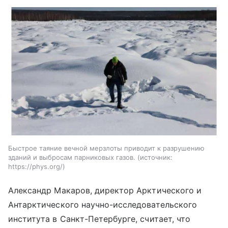
Быстрое таяние вечной мерзлоты приводит к разрушению
зданий и выбросам парниковых газов.
источник:
https://phys.org/
Александр Макаров, директор Арктического и
Антарктического научно-исследовательского
института в Санкт-Петербурге, считает, что