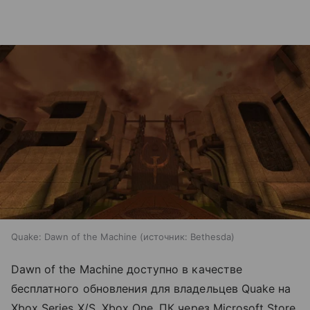
Quake: Dawn of the Machine
источник:
Bethesda
Dawn of the Machine доступно в качестве
бесплатного обновления для владельцев Quake на
Xbox Series X/S, Xbox One, ПК через Microsoft Store,