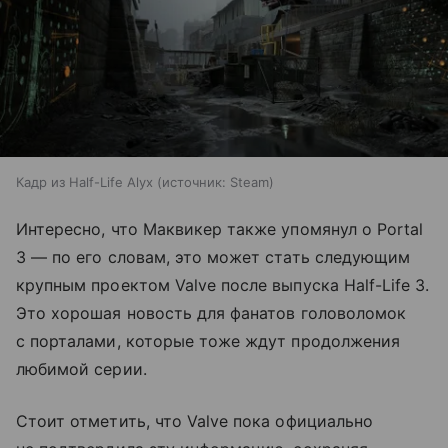
Кадр из Half-Life Alyx
источник:
Steam
Интересно, что Маквикер также упомянул о Portal
3 — по его словам, это может стать следующим
крупным проектом Valve после выпуска Half-Life 3.
Это хорошая новость для фанатов головоломок
с порталами, которые тоже ждут продолжения
любимой серии.
Стоит отметить, что Valve пока официально