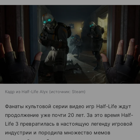
Кадр из Half-Life Alyx
источник:
Steam
Фанаты культовой серии видео игр Half-Life ждут
продолжение уже почти 20 лет. За это время Half-
Life 3 превратилась в настоящую легенду игровой
индустрии и породила множество мемов