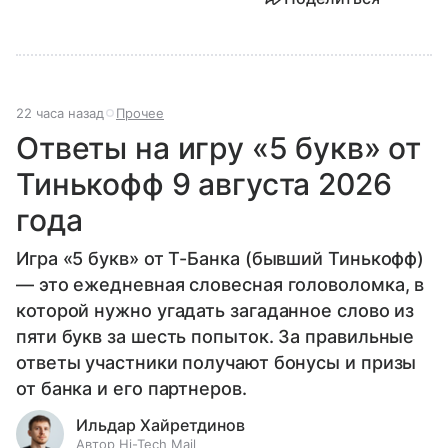
22 часа назад
Прочее
Ответы на игру «5 букв» от
Тинькофф 9 августа 2026
года
Игра «5 букв» от Т-Банка (бывший Тинькофф)
— это ежедневная словесная головоломка, в
которой нужно угадать загаданное слово из
пяти букв за шесть попыток. За правильные
ответы участники получают бонусы и призы
от банка и его партнеров.
Ильдар Хайретдинов
Автор Hi-Tech Mail