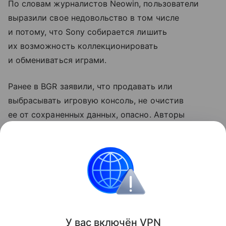
По словам журналистов Neowin, пользователи
выразили свое недовольство в том числе
и потому, что Sony собирается лишить
их возможность коллекционировать
и обмениваться играми.
Ранее в BGR заявили, что продавать или
выбрасывать игровую консоль, не очистив
ее от сохраненных данных, опасно. Авторы
рассказали, что при определенных
обстоятельствах это может быть чревато
блокировкой аккаунта.
PlayStation
Поделиться
У вас включ
ён
V
P
N