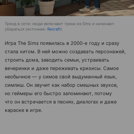
Тренд в сети: люди включают треки из Sims и начинают
убираться
источник:
Recraft
Игра The Sims появилась в 2000-е году и сразу
стала хитом. В ней можно создавать персонажей,
строить дома, заводить семьи, устраивать
вечеринки и даже переживать кризисы. Самое
необычное — у симов свой выдуманный язык,
симлиш. Он звучит как набор смешных звуков,
но геймеры его быстро запоминают, потому
что он встречается в песнях, диалогах и даже
караоке в игре.