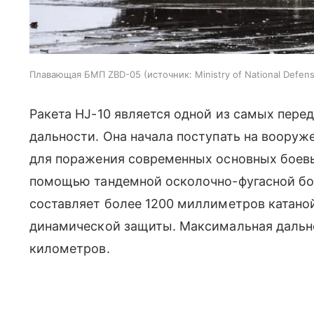
Плавающая БМП ZBD-05
источник:
Ministry of National Defen
Ракета HJ-10 является одной из самых пер
дальности. Она начала поступать на вооруже
для поражения современных основных боевы
помощью тандемной осколочно-фугасной бо
составляет более 1200 миллиметров катано
динамической защиты. Максимальная дально
километров.