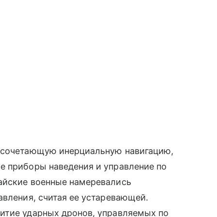
, сочетающую инерциальную навигацию,
е приборы наведения и управление по
айские военные намеревались
авления, считая ее устаревающей.
итие ударных дронов, управляемых по