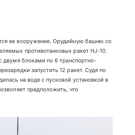
тся ее вооружение. Орудийную башню со
вляемых противотанковых ракет HJ-10.
с двумя блоками по 6 транспортно-
резарядки запустить 12 ракет. Судя по
илась на воде с пусковой установкой в
позволяет предположить, что