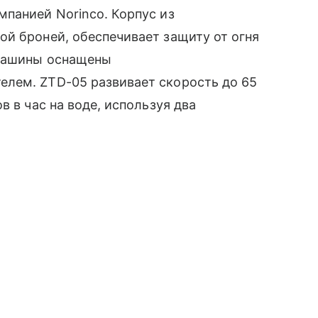
панией Norinco. Корпус из
й броней, обеспечивает защиту от огня
 Машины оснащены
лем. ZTD-05 развивает скорость до 65
в в час на воде, используя два