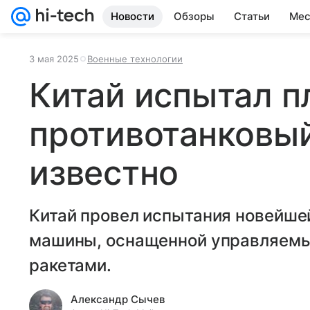
Новости
Обзоры
Статьи
Мес
3 мая 2025
Военные технологии
Китай испытал 
противотанковый
известно
Китай провел испытания новейше
машины, оснащенной управляем
ракетами.
Александр Сычев