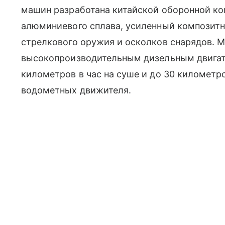
машин разработана китайской оборонной ком
алюминиевого сплава, усиленный композитно
стрелкового оружия и осколков снарядов.
высокопроизводительным дизельным двигате
километров в час на суше и до 30 километро
водометных движителя.