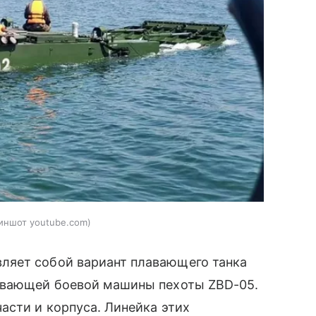
иншот youtube.com
ляет собой вариант плавающего танка
лавающей боевой машины пехоты ZBD-05.
асти и корпуса. Линейка этих