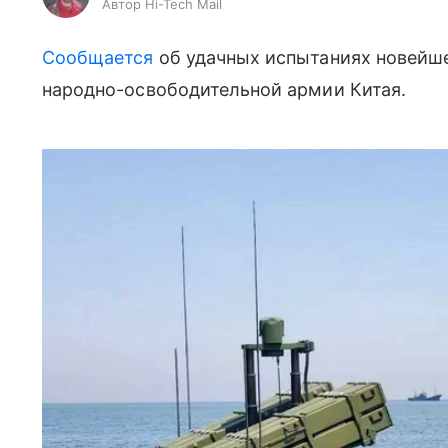
Автор Hi-Tech Mail
Сообщается
об удачных испытаниях новейш
народно-освободительной армии Китая.