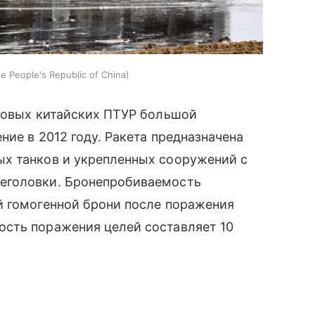
se People's Republic of China
едовых китайских ПТУР большой
ние в 2012 году. Ракета предназначена
х танков и укрепленных сооружений с
еголовки. Бронепробиваемость
й гомогенной брони после поражения
сть поражения целей составляет 10