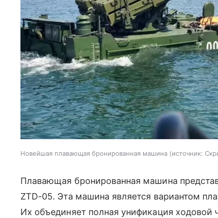
Новейшая плавающая бронированная машина
источник:
Скр
Плавающая бронированная машина представ
ZTD-05. Эта машина является вариантом п
Их объединяет полная унификация ходовой ч