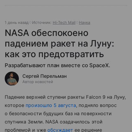
1 день назад
Источник:
Hi-Tech Mail
Наука
NASA обеспокоено
падением ракет на Луну:
как это предотвратить
Разрабатывают план вместе со SpaceX.
Сергей Перельман
Автор новостей
Падение верхней ступени ракеты Falcon 9 на Луну,
которое
произошло 5 августа
, подняло вопрос
о безопасности будущих баз на поверхности
спутника Земли. NASA озадачилось этой
проблемой и уже
обсуждает
ее решение