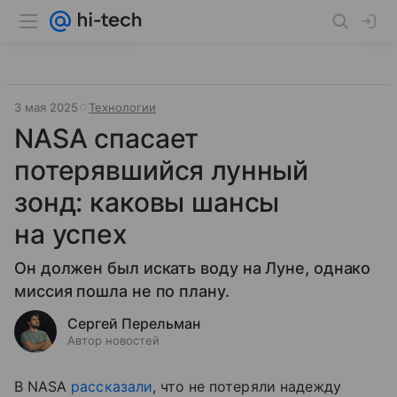
3 мая 2025
Технологии
NASA спасает
потерявшийся лунный
зонд: каковы шансы
на успех
Он должен был искать воду на Луне, однако
миссия пошла не по плану.
Сергей Перельман
Автор новостей
В NASA
рассказали
, что не потеряли надежду