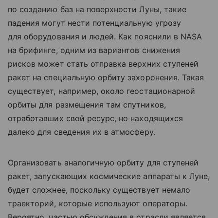
по созданию баз на поверхности Луны, такие
падения могут нести потенциальную угрозу
для оборудования и людей. Как пояснили в NASA
на брифинге, одним из вариантов снижения
рисков может стать отправка верхних ступеней
ракет на специальную орбиту захоронения. Такая
существует, например, около геостационарной
орбиты для размещения там спутников,
отработавших свой ресурс, но находящихся
далеко для сведения их в атмосферу.
Организовать аналогичную орбиту для ступеней
ракет, запускающих космические аппараты к Луне,
будет сложнее, поскольку существует немало
траекторий, которые используют операторы.
Вероятно, частью обсуждения в отрасли является