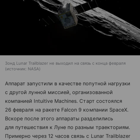
Зонд Lunar Trailblazer не выходил на связь с конца февраля
источник:
NASA
Аппарат запустили в качестве попутной нагрузки
с другой лунной миссией, организованной
компанией Intuitive Machines. Старт состоялся
26 февраля на ракете Falcon 9 компании SpaceX.
Вскоре после этого аппараты разделились
для путешествия к Луне по разным траекториям.
Примерно через 12 часов связь с Lunar Trailblazer