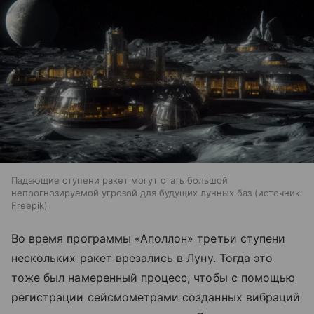
Падающие ступени ракет могут стать большой
непрогнозируемой угрозой для будущих лунных баз
источник:
Freepik
Во время программы «Аполлон» третьи ступени
нескольких ракет врезались в Луну. Тогда это
тоже был намеренный процесс, чтобы с помощью
регистрации сейсмометрами созданных вибраций