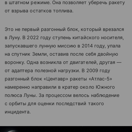
в штатном режиме. Она позволяет уберечь ракету
от взрыва остатков топлива.
Это не первый разгонный блок, который врезался
в Луну. В 2022 году ступень китайского носителя,
запускавшего лунную миссию в 2014 году, упала
на спутник Земли, оставив после себя двойную
воронку. Одна возникла от двигателей, другая —
от адаптера полезной нагрузки. В 2009 году
разгонный блок «Центавр» ракеты «Атлас-5»
намеренно направили в кратер около Южного
полюса Луны. За процессом велось наблюдение
с орбиты для оценки последствий такого
инцидента.