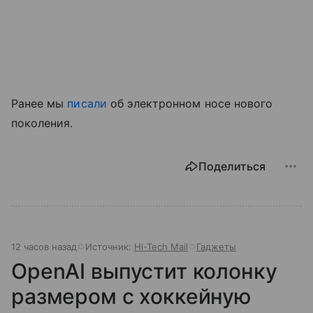
Ранее мы
писали
об электронном носе нового
поколения.
Поделиться
12 часов назад
Источник:
Hi-Tech Mail
Гаджеты
OpenAI выпустит колонку
размером с хоккейную