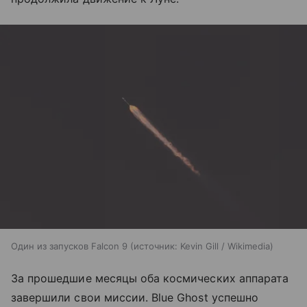
Один из запусков Falcon 9
источник:
Kevin Gill / Wikimedia
За прошедшие месяцы оба космических аппарата
завершили свои миссии. Blue Ghost успешно