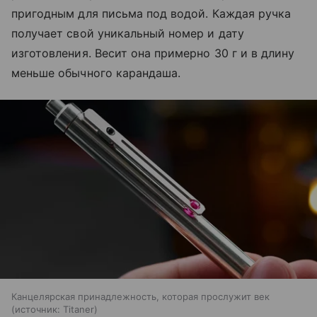
пригодным для письма под водой. Каждая ручка
получает свой уникальный номер и дату
изготовления. Весит она примерно 30 г и в длину
меньше обычного карандаша.
Канцелярская принадлежность, которая прослужит век
источник:
Titaner