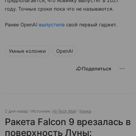
Предполагается, что новинку выпустят в 2027
году. Точные сроки пока что не называются.
Ранее OpenAI
выпустила
свой первый гаджет.
Умные колонки
OpenAI
Поделиться
2 дня назад
Источник:
Hi-Tech Mail
Наука
Ракета Falcon 9 врезалась в
поверхность Луны: