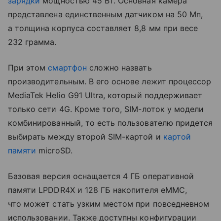
зарядки
мощностью 45 Вт. Основная камера
представлена единственным датчиком на 50 Мп,
а толщина корпуса составляет 8,8 мм при весе
232 грамма.
При этом
смартфон
сложно назвать
производительным. В его основе лежит процессор
MediaTek Helio G91 Ultra, который поддерживает
только сети 4G. Кроме того, SIM-лоток у модели
комбинированный, то есть пользователю придется
выбирать между второй SIM-картой и
картой
памяти
microSD.
Базовая версия оснащается 4 ГБ оперативной
памяти LPDDR4X и 128 ГБ накопителя eMMC,
что может стать узким местом при повседневном
использовании. Также доступны конфигурации