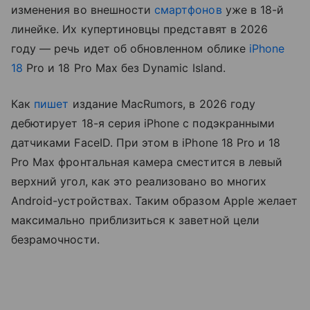
изменения во внешности
смартфонов
уже в 18-й
линейке. Их купертиновцы представят в 2026
году — речь идет об обновленном облике
iPhone
18
Pro и 18 Pro Max без Dynamic Island.
Как
пишет
издание MacRumors, в 2026 году
дебютирует 18-я серия iPhone с подэкранными
датчиками FaceID. При этом в iPhone 18 Pro и 18
Pro Max фронтальная камера сместится в левый
верхний угол, как это реализовано во многих
Android-устройствах. Таким образом Apple желает
максимально приблизиться к заветной цели
безрамочности.