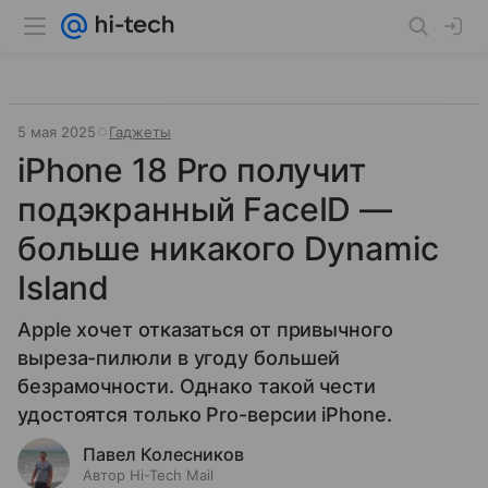
5 мая 2025
Гаджеты
iPhone 18 Pro получит
подэкранный FaceID —
больше никакого Dynamic
Island
Apple хочет отказаться от привычного
выреза-пилюли в угоду большей
безрамочности. Однако такой чести
удостоятся только Pro-версии iPhone.
Павел Колесников
Автор Hi-Tech Mail