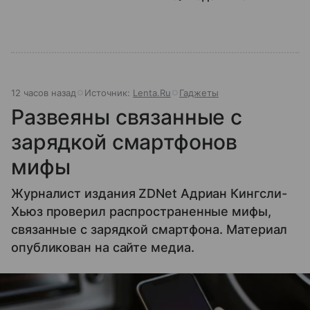
12 часов назад
Источник:
Lenta.Ru
Гаджеты
Развеяны связанные с
зарядкой смартфонов
мифы
Журналист издания ZDNet Адриан Кингсли-
Хьюз проверил распространенные мифы,
связанные с зарядкой смартфона. Материал
опубликован на сайте медиа.