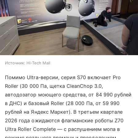
Источник:
Hi-Tech Mail
Помимо Ultra-версии, серия S70 включает Pro
Roller (30 000 Па, щетка CleanChop 3.0,
автодозатор моющего средства, от 84 990 рублей
в ДНС) и базовый Roller (28 000 Па, от 59 990
рублей на Яндекс Маркет). В третьем квартале
2026 года ожидаются флагманские роботы Z70
Ultra Roller Complete — с распушением мопа в
режиме реального времени и преодолением