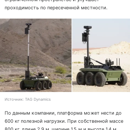
проходимость по пересеченной местности.
Источник:
TAG Dynamics
По данным компании, платформа может нести до
600 кг полезной нагрузки. При собственной массе
800 кг, длине 2,9 м, ширине 1,5 м и высоте 1,4 м