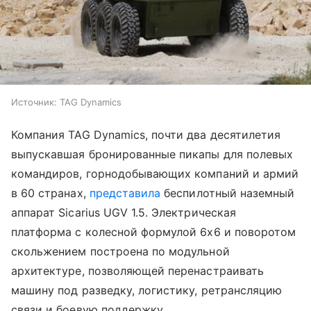
Источник:
TAG Dynamics
Компания TAG Dynamics, почти два десятилетия
выпускавшая бронированные пикапы для полевых
командиров, горнодобывающих компаний и армий
в 60 странах,
представила
беспилотный наземный
аппарат Sicarius UGV 1.5. Электрическая
платформа с колесной формулой 6x6 и поворотом
скольжением построена по модульной
архитектуре, позволяющей перенастраивать
машину под разведку, логистику, ретрансляцию
связи и боевую поддержку.