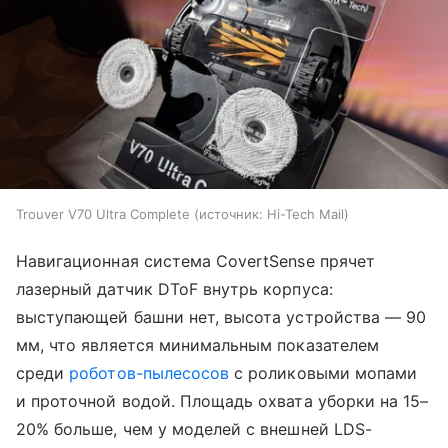
Trouver V70 Ultra Complete
источник:
Hi-Tech Mail
Навигационная система CovertSense прячет
лазерный датчик DToF внутрь корпуса:
выступающей башни нет, высота устройства — 90
мм, что является минимальным показателем
среди
роботов-пылесосов
с роликовыми мопами
и проточной водой. Площадь охвата уборки на 15–
20% больше, чем у моделей с внешней LDS-