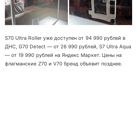
S70 Ultra Roller уже доступен от 94 990 рублей в
ДНС, G70 Detect — от 26 990 рублей, S7 Ultra Aqua
— от 19 990 рублей на Яндекс Маркет. Цены на
флагманские Z70 и V70 бренд объявит позднее.