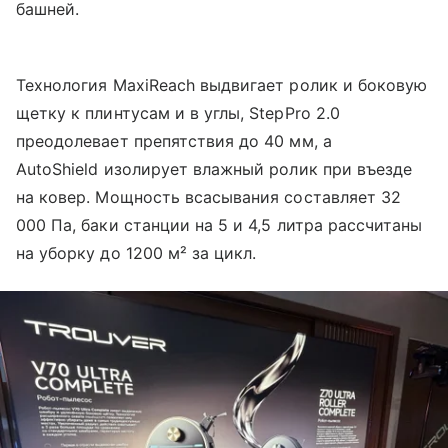
башней.
Технология MaxiReach выдвигает ролик и боковую
щетку к плинтусам и в углы, StepPro 2.0
преодолевает препятствия до 40 мм, а
AutoShield изолирует влажный ролик при въезде
на ковер. Мощность всасывания составляет 32
000 Па, баки станции на 5 и 4,5 литра рассчитаны
на уборку до 1200 м² за цикл.