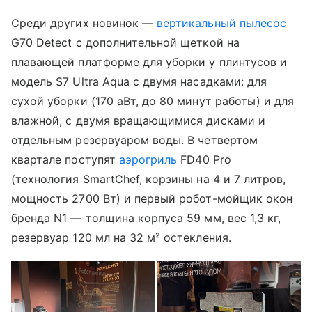
Среди других новинок —
вертикальный пылесос
G70 Detect с дополнительной щеткой на
плавающей платформе для уборки у плинтусов и
модель S7 Ultra Aqua с двумя насадками: для
сухой уборки (170 аВт, до 80 минут работы) и для
влажной, с двумя вращающимися дисками и
отдельным резервуаром воды. В четвертом
квартале поступят
аэрогриль
FD40 Pro
(технология SmartChef, корзины на 4 и 7 литров,
мощность 2700 Вт) и первый робот-мойщик окон
бренда N1 — толщина корпуса 59 мм, вес 1,3 кг,
резервуар 120 мл на 32 м² остекления.