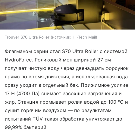
Trouver S70 Ultra Roller
источник:
Hi-Tech Mail
Флагманом серии стал S70 Ultra Roller с системой
HydroForce. Роликовый моп шириной 27 см
получает чистую воду через двенадцать форсунок
прямо во время движения, а использованная вода
сразу уходит в отдельный бак. Прижимное усилие
17 Н (4700 Па) снимает засохшие загрязнения и
жир. Станция промывает ролик водой до 100 °C и
сушит горячим воздухом — по результатам
испытаний TÜV такая обработка уничтожает до
99,99% бактерий.