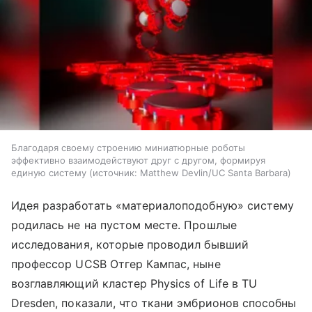
Благодаря своему строению миниатюрные роботы
эффективно взаимодействуют друг с другом, формируя
единую систему
источник:
Matthew Devlin/UC Santa Barbara
Идея разработать «материалоподобную» систему
родилась не на пустом месте. Прошлые
исследования, которые проводил бывший
профессор UCSB Отгер Кампас, ныне
возглавляющий кластер Physics of Life в TU
Dresden, показали, что ткани эмбрионов способны