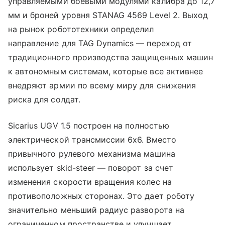
управляемыми боевыми модулями калибра до 12,7
мм и броней уровня STANAG 4569 Level 2. Выход
на рынок робототехники определил
направление для TAG Dynamics — переход от
традиционного производства защищенных машин
к автономным системам, которые все активнее
внедряют армии по всему миру для снижения
риска для солдат.
Sicarius UGV 1.5 построен на полностью
электрической трансмиссии 6x6. Вместо
привычного рулевого механизма машина
использует skid-steer — поворот за счет
изменения скорости вращения колес на
противоположных сторонах. Это дает роботу
значительно меньший радиус разворота на
ограниченном пространстве и улучшает