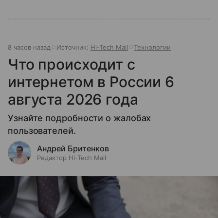
8 часов назад
Источник:
Hi-Tech Mail
Технологии
Что происходит с
интернетом в России 6
августа 2026 года
Узнайте подробности о жалобах
пользователей.
Андрей Бритенков
Редактор Hi-Tech Mail