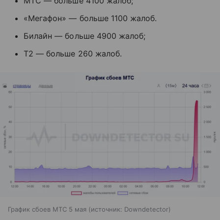
МТС — больше 4100 жалоб;
«Мегафон» — больше 1100 жалоб.
Билайн — больше 4900 жалоб;
Т2 — больше 260 жалоб.
График сбоев МТС 5 мая
источник:
Downdetector