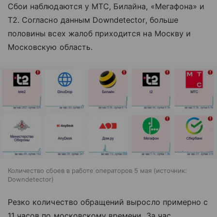
Сбои наблюдаются у МТС, Билайна, «Мегафона» и
T2. Согласно данным Downdetector, больше
половины всех жалоб приходится на Москву и
Московскую область.
Количество сбоев в работе операторов 5 мая
источник:
Downdetector
Резко количество обращений выросло примерно с
11 часов по московскому времени. За час